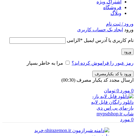
اشتراک ویژه
فروشگاه
وبلاگ
ورود / ثبت نام
ورود
ایجاد یک حساب کاربری
نام کاربری یا آدرس ایمیل
*
الزامی
ورود
رمز عبور را فراموش کرده اید؟
مرا به خاطر بسپار
ورود با کد یکبارمصرف
ارسال مجدد کد یکبار مصرف
(00:
30
)
0
مورد
0
تومان
0
مورد