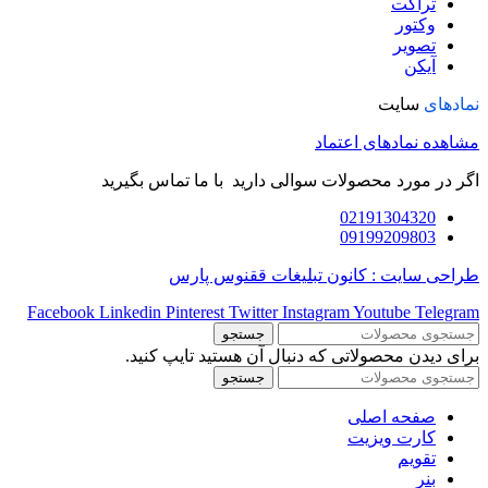
تراکت
وکتور
تصویر
آیکن
نمادهای
سایت
مشاهده نمادهای اعتماد
اگر در مورد محصولات سوالی دارید با ما تماس بگیرید
02191304320
09199209803
طراحی سایت : کانون تبلیغات ققنوس پارس
Facebook
Linkedin
Pinterest
Twitter
Instagram
Youtube
Telegram
جستجو
برای دیدن محصولاتی که دنبال آن هستید تایپ کنید.
جستجو
صفحه اصلی
کارت ویزیت
تقویم
بنر