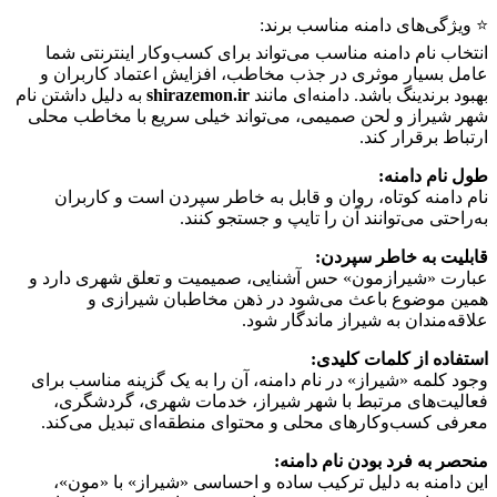
⭐️ ویژگی‌های دامنه مناسب برند:
انتخاب نام دامنه مناسب می‌تواند برای کسب‌وکار اینترنتی شما
عامل بسیار موثری در جذب مخاطب، افزایش اعتماد کاربران و
بهبود برندینگ باشد. دامنه‌ای مانند
shirazemon.ir
به دلیل داشتن نام
شهر شیراز و لحن صمیمی، می‌تواند خیلی سریع با مخاطب محلی
ارتباط برقرار کند.
طول نام دامنه:
نام دامنه کوتاه، روان و قابل به خاطر سپردن است و کاربران
به‌راحتی می‌توانند آن را تایپ و جستجو کنند.
قابلیت به خاطر سپردن:
عبارت «شیرازمون» حس آشنایی، صمیمیت و تعلق شهری دارد و
همین موضوع باعث می‌شود در ذهن مخاطبان شیرازی و
علاقه‌مندان به شیراز ماندگار شود.
استفاده از کلمات کلیدی:
وجود کلمه «شیراز» در نام دامنه، آن را به یک گزینه مناسب برای
فعالیت‌های مرتبط با شهر شیراز، خدمات شهری، گردشگری،
معرفی کسب‌وکارهای محلی و محتوای منطقه‌ای تبدیل می‌کند.
منحصر به فرد بودن نام دامنه:
این دامنه به دلیل ترکیب ساده و احساسی «شیراز» با «مون»،