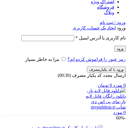
اشتراک ویژه
فروشگاه
وبلاگ
ورود / ثبت نام
ورود
ایجاد یک حساب کاربری
الزامی
نام کاربری یا آدرس ایمیل
*
ورود
رمز عبور را فراموش کرده اید؟
مرا به خاطر بسپار
ورود با کد یکبارمصرف
ارسال مجدد کد یکبار مصرف
(00:
30
)
0
مورد
0
تومان
0
مورد
-60%