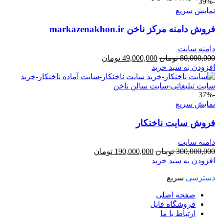
-39%
نمایش سریع
فروش دامنه مرکز ناخن markazenakhon.ir
دامنه سایت
قیمت
قیمت
80,000,000
تومان
49,000,000
تومان
اصلی
فعلی
افزودن به سبد خرید
80,000,000 تومان
49,000,000 تومان
بود.
است.
-37%
نمایش سریع
فروش سایت ناخنکار
دامنه سایت
قیمت
قیمت
300,000,000
تومان
190,000,000
تومان
اصلی
فعلی
افزودن به سبد خرید
300,000,000 تومان
190,000,000 تومان
دسترسی
سریع
بود.
است.
صفحه اصلی
فروشگاه فایل
ارتباط با ما