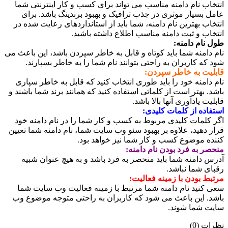
انتخاب نام دامنه مناسب می تواند برای کسب و کار اینترنتی شما
عامل بسیار موثری در جذب ترافیک و بهبود برندینگ باشد. برای
انتخاب بهترین نام دامنه، شما باید از استانداردهای رعایت شده در
انتخاب و ثبت دامنه مناسب اطلاع داشته باشید.
طول نام دامنه:
نام دامنه شما باید کوتاه و قابل به خاطر سپردن باشد، این باعث می
شود که کاربران به راحتی بتوانند نام شما را به خاطر بسپارند.
قابلیت به خاطر سپردن:
نام دامنه خود را باید طوری انتخاب کنید که قابل به خاطر سپاری
باشد. بهتر است از کلماتی استفاده کنید که همانند برند شما باشند و
قابلیت یادآوری آنها بالا باشد.
استفاده از کلمات کلیدی:
اگر کلمات کلیدی مربوط به کسب و کار شما را در نام دامنه خود
قرار دهید، علاوه بر بهبود سئو وب سایت شما، نام دامنه شما تعیین
کننده موضوع کسب و کار شما نیز خواهد بود.
منحصر به فرد بودن نام دامنه:
آدرس دامنه شما باید منحصر به فرد باشد و به هیچ عنوان شبیه
رقبای شما نباشد.
مرتبط بودن با زمینه فعالیت:
سعی کنید نام دامنه شما مرتبط با زمینه فعالیت وب سایت شما
باشد. این باعث می شود که کاربران به راحتی متوجه موضوع وب
سایت شما شوند.
نظرات (0)