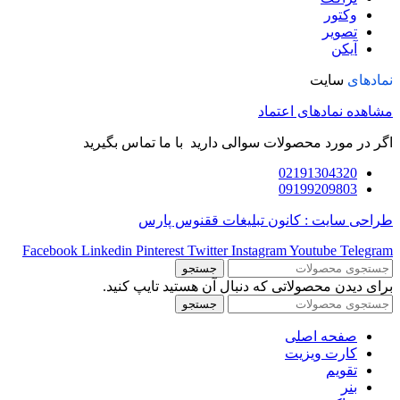
وکتور
تصویر
آیکن
نمادهای
سایت
مشاهده نمادهای اعتماد
اگر در مورد محصولات سوالی دارید با ما تماس بگیرید
02191304320
09199209803
طراحی سایت : کانون تبلیغات ققنوس پارس
Facebook
Linkedin
Pinterest
Twitter
Instagram
Youtube
Telegram
جستجو
برای دیدن محصولاتی که دنبال آن هستید تایپ کنید.
جستجو
صفحه اصلی
کارت ویزیت
تقویم
بنر