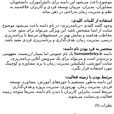
موضوع باعث می‌شود این دامنه برای دانش‌آموزان، دانشجویان،
مشاوران، مدیران، مربیان توسعه فردی و کاربران علاقه‌مند به
نظم و مدیریت زمان به‌راحتی در ذهن بماند.
استفاده از کلمات کلیدی:
وجود کلمه کلیدی «برنامه‌ریزی» در نام دامنه باعث می‌شود موضوع
سایت از ابتدا مشخص باشد. این ویژگی می‌تواند برای سئو، جذب
مخاطب هدفمند و نمایش بهتر در جستجوهای مرتبط با برنامه‌ریزی
درسی، مدیریت زمان، هدف‌گذاری و برنامه‌ریزی فردی مفید باشد.
منحصر به فرد بودن نام دامنه:
دامنه
barnamehrizy.ir
یک نام عمومی اما بسیار ارزشمند، مفهومی
و برندپذیر است و می‌تواند برای یک سرویس آنلاین برنامه‌ریزی،
سایت آموزشی، اپلیکیشن مدیریت زمان یا برند مشاوره و کوچینگ
مورد استفاده قرار بگیرد.
مرتبط بودن با زمینه فعالیت:
این دامنه به‌طور مستقیم با حوزه‌های آموزش، مشاوره، توسعه
فردی، مدیریت زمان، بهره‌وری، مدیریت پروژه و هدف‌گذاری
مرتبط است. بنابراین کاربران با دیدن نام دامنه، سریعاً متوجه زمینه
فعالیت وب‌سایت می‌شوند.
نظرات (0)