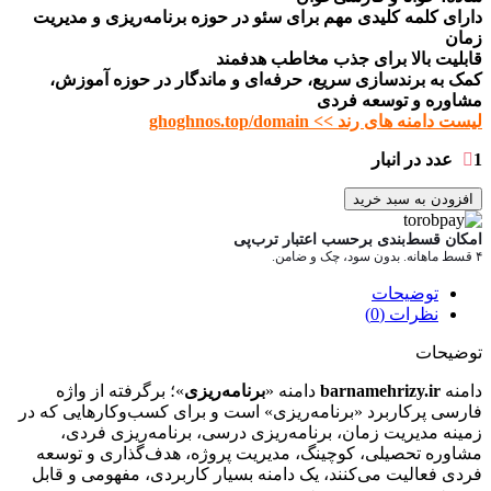
دارای کلمه کلیدی مهم برای سئو در حوزه برنامه‌ریزی و مدیریت
زمان
قابلیت بالا برای جذب مخاطب هدفمند
کمک به برندسازی سریع، حرفه‌ای و ماندگار در حوزه آموزش،
مشاوره و توسعه فردی
لیست دامنه های رند >> ghoghnos.top/domain
1 عدد در انبار
افزودن به سبد خرید
امکان قسط‌بندی برحسب اعتبار ترب‌پی
۴ قسط ماهانه. بدون سود، چک و ضامن.
توضیحات
نظرات (0)
توضیحات
دامنه
barnamehrizy.ir
دامنه «
برنامه‌ریزی
»؛ برگرفته از واژه
فارسی پرکاربرد «برنامه‌ریزی» است و برای کسب‌وکارهایی که در
زمینه مدیریت زمان، برنامه‌ریزی درسی، برنامه‌ریزی فردی،
مشاوره تحصیلی، کوچینگ، مدیریت پروژه، هدف‌گذاری و توسعه
فردی فعالیت می‌کنند، یک دامنه بسیار کاربردی، مفهومی و قابل