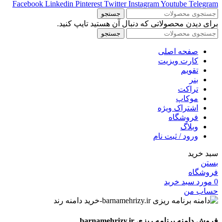
Facebook
Linkedin
Pinterest
Twitter
Instagram
Youtube
Telegram
جستجو
برای دیدن محصولاتی که دنبال آن هستید تایپ کنید.
جستجو
صفحه اصلی
کارت ویزیت
تقویم
بنر
تراکت
موکاپ
اشتراک ویژه
فروشگاه
وبلاگ
ورود / ثبت نام
سبد خرید
بستن
فروشگاه
0
مورد
سبد خرید
حساب من
فروش دامنه برنامه ریزی barnamehrizy.ir