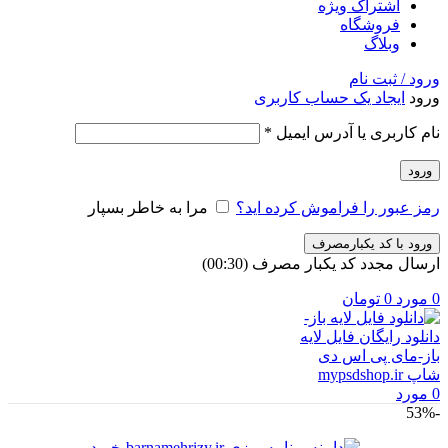
اشتراک ویژه
فروشگاه
وبلاگ
ورود / ثبت نام
ورود
ایجاد یک حساب کاربری
الزامی
نام کاربری یا آدرس ایمیل
*
ورود
رمز عبور را فراموش کرده اید؟
مرا به خاطر بسپار
ورود با کد یکبارمصرف
ارسال مجدد کد یکبار مصرف
(00:
30
)
0
مورد
0
تومان
0
مورد
-53%