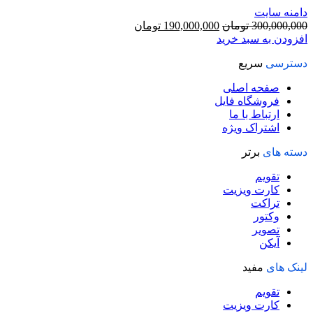
دامنه سایت
قیمت
قیمت
300,000,000
تومان
190,000,000
تومان
اصلی
فعلی
افزودن به سبد خرید
300,000,000 تومان
190,000,000 تومان
دسترسی
سریع
بود.
است.
صفحه اصلی
فروشگاه فایل
ارتباط با ما
اشتراک ویژه
دسته های
برتر
تقویم
کارت ویزیت
تراکت
وکتور
تصویر
آیکن
لینک های
مفید
تقویم
کارت ویزیت