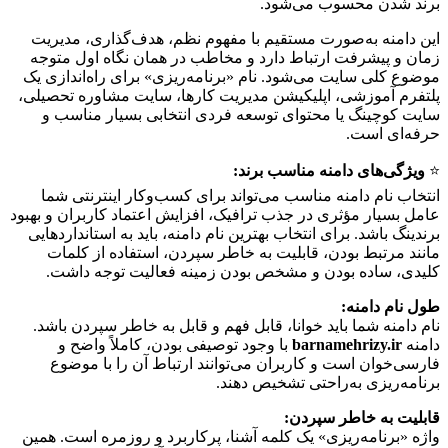
برند شدن محسوب می‌شود.
این دامنه به‌صورت مستقیم با مفهوم نظم، هدف‌گذاری، مدیریت
زمان و پیشرفت ارتباط دارد و مخاطب در همان نگاه اول متوجه
موضوع کلی سایت می‌شود. نام «برنامه‌ریزی» برای راه‌اندازی یک
پلتفرم آموزشی، اپلیکیشن مدیریت کارها، سایت مشاوره تحصیلی،
سایت کوچینگ یا محتوای توسعه فردی انتخابی بسیار مناسب و
حرفه‌ای است.
⭐️
ویژگی‌های دامنه مناسب برند:
انتخاب نام دامنه مناسب می‌تواند برای کسب‌وکار اینترنتی شما
عامل بسیار مؤثری در جذب ترافیک، افزایش اعتماد کاربران و بهبود
برندینگ باشد. برای انتخاب بهترین نام دامنه، باید به استانداردهایی
مانند مرتبط بودن، قابلیت به خاطر سپردن، استفاده از کلمات
کلیدی، ساده بودن و مشخص بودن زمینه فعالیت توجه داشت.
طول نام دامنه:
نام دامنه شما باید خوانا، قابل فهم و قابل به خاطر سپردن باشد.
دامنه
barnamehrizy.ir
با وجود توصیفی بودن، کاملاً واضح و
فارسی‌خوان است و کاربران می‌توانند ارتباط آن را با موضوع
برنامه‌ریزی به‌راحتی تشخیص دهند.
قابلیت به خاطر سپردن:
واژه «برنامه‌ریزی» یک کلمه آشنا، پرکاربرد و روزمره است. همین