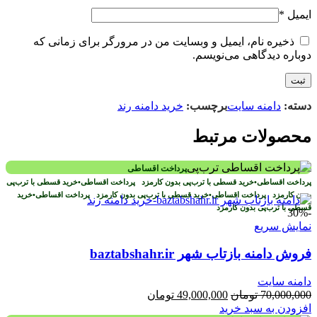
ایمیل
*
ذخیره نام، ایمیل و وبسایت من در مرورگر برای زمانی که
دوباره دیدگاهی می‌نویسم.
دسته:
دامنه سایت
برچسب:
خرید دامنه رند
محصولات مرتبط
پرداخت اقساطی
پرداخت اقساطی
•
خرید قسطی با ترب‌پی بدون کارمزد
پرداخت اقساطی
•
خرید قسطی با ترب‌پی
بدون کارمزد
پرداخت اقساطی
•
خرید قسطی با ترب‌پی بدون کارمزد
پرداخت اقساطی
•
خرید
قسطی با ترب‌پی بدون کارمزد
-30%
نمایش سریع
فروش دامنه بازتاب شهر baztabshahr.ir
دامنه سایت
قیمت
قیمت
70,000,000
تومان
49,000,000
تومان
اصلی
فعلی
افزودن به سبد خرید