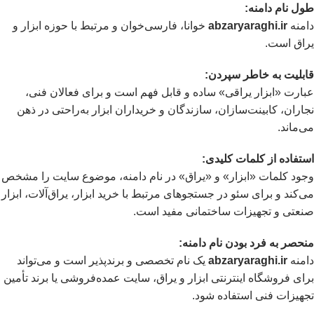
طول نام دامنه:
دامنه
abzaryaraghi.ir
خوانا، فارسی‌خوان و مرتبط با حوزه ابزار و
یراق است.
قابلیت به خاطر سپردن:
عبارت «ابزار یراقی» ساده و قابل فهم است و برای فعالان فنی،
نجاران، کابینت‌سازان، سازندگان و خریداران ابزار به‌راحتی در ذهن
می‌ماند.
استفاده از کلمات کلیدی:
وجود کلمات «ابزار» و «یراق» در نام دامنه، موضوع سایت را مشخص
می‌کند و برای سئو در جستجوهای مرتبط با خرید ابزار، یراق‌آلات، ابزار
صنعتی و تجهیزات ساختمانی مفید است.
منحصر به فرد بودن نام دامنه:
دامنه
abzaryaraghi.ir
یک نام تخصصی و برندپذیر است و می‌تواند
برای فروشگاه اینترنتی ابزار و یراق، سایت عمده‌فروشی یا برند تأمین
تجهیزات فنی استفاده شود.