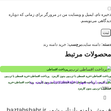
ذخیره نام، ایمیل و وبسایت من در مرورگر برای زمانی که دوباره
دیدگاهی می‌نویسم.
دسته:
دامنه سایت
برچسب:
خرید دامنه رند
محصولات مرتبط
پرداخت اقساطی
پرداخت اقساطی
•
خرید قسطی با ترب‌پی بدون کارمزد
پرداخت اقساطی
•
خرید قسطی با ترب‌پی
بدون کارمزد
پرداخت اقساطی
•
خرید قسطی با ترب‌پی بدون کارمزد
پرداخت اقساطی
•
خرید
-30%
قسطی با ترب‌پی بدون کارمزد
فروش دامنه بازتاب شهر baztabshahr.ir