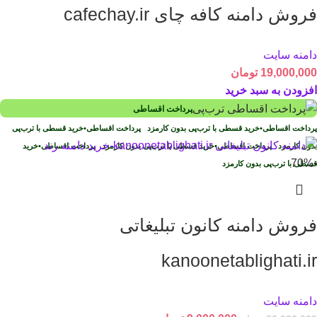
فروش دامنه کافه چای cafechay.ir
دامنه سایت
19,000,000
تومان
افزودن به سبد خرید
پرداخت اقساطی
پرداخت اقساطی
•
خرید قسطی با ترب‌پی بدون کارمزد
پرداخت اقساطی
•
خرید قسطی با ترب‌پی
بدون کارمزد
پرداخت اقساطی
•
خرید قسطی با ترب‌پی بدون کارمزد
پرداخت اقساطی
•
خرید
-70%
قسطی با ترب‌پی بدون کارمزد
فروش دامنه کانون تبلیغاتی
kanoonetablighati.ir
دامنه سایت