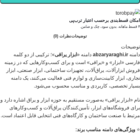
امکان قسط‌بندی برحسب اعتبار ترب‌پی
۴ قسط ماهانه. بدون سود، چک و ضامن.
توضیحات
نظرات (0)
توضیحات
دامنه
abzaryaraghi.ir
دامنه «
ابزار یراقی
»؛ ترکیبی از دو کلمه
فارسی «ابزار» و «یراقی» است و برای کسب‌وکارهایی که در زمینه
فروش ابزارآلات، یراق‌آلات، تجهیزات ساختمانی، ابزار صنعتی، ابزار
نجاری، ابزار کابینت‌سازی و لوازم فنی فعالیت می‌کنند، یک دامنه
بسیار تخصصی، کاربردی و مناسب محسوب می‌شود.
نام «ابزار یراقی» به‌صورت مستقیم به حوزه ابزار و یراق اشاره دارد و
برای فروشگاه‌های ابزار، تأمین‌کنندگان یراق‌آلات و کسب‌وکارهای
مرتبط با صنعت ساختمان و کارگاه‌های فنی انتخابی قابل اعتماد است.
⭐️
ویژگی‌های دامنه مناسب برند: