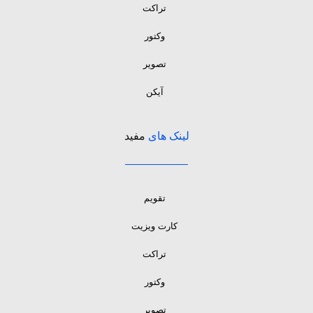
تراکت
وکتور
تصویر
آیکن
لینک های
مفید
تقویم
کارت ویزیت
تراکت
وکتور
تصویر