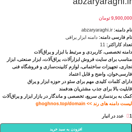
abzaryaraghi.ir
9,900,000
تومان
نام دامنه:
abzaryaraghi.ir
نام فارسی دامنه:
دامنه ابزار یراقی
تعداد کاراکتر:
11
دامنه تخصصی، کاربردی و مرتبط با ابزار و یراق‌آلات
مناسب برای سایت فروش ابزارآلات، یراق‌آلات، ابزار صنعتی، ابزار
نجاری، تجهیزات ساختمانی، لوازم کابینت‌سازی و فروشگاه فنی
فارسی‌خوان، واضح و قابل اعتماد
دارای کلمات کلیدی مهم برای سئو در حوزه ابزار و یراق
قابلیت بالا برای جذب مشتریان هدفمند
کمک به برندسازی سریع، تخصصی و ماندگار در بازار ابزار و یراق‌آلات
لیست دامنه های رند >> ghoghnos.top/domain
1 عدد در انبار
افزودن به سبد خرید