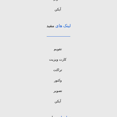
آیکن
لینک های
مفید
تقویم
کارت ویزیت
تراکت
وکتور
تصویر
آیکن