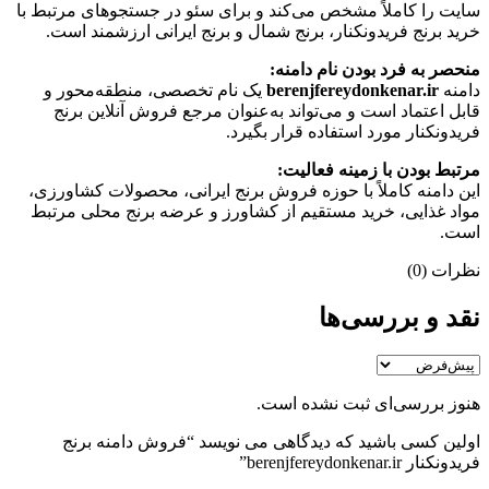
سایت را کاملاً مشخص می‌کند و برای سئو در جستجوهای مرتبط با
خرید برنج فریدونکنار، برنج شمال و برنج ایرانی ارزشمند است.
منحصر به فرد بودن نام دامنه:
دامنه
berenjfereydonkenar.ir
یک نام تخصصی، منطقه‌محور و
قابل اعتماد است و می‌تواند به‌عنوان مرجع فروش آنلاین برنج
فریدونکنار مورد استفاده قرار بگیرد.
مرتبط بودن با زمینه فعالیت:
این دامنه کاملاً با حوزه فروش برنج ایرانی، محصولات کشاورزی،
مواد غذایی، خرید مستقیم از کشاورز و عرضه برنج محلی مرتبط
است.
نظرات (0)
نقد و بررسی‌ها
هنوز بررسی‌ای ثبت نشده است.
اولین کسی باشید که دیدگاهی می نویسد “فروش دامنه برنج
فریدونکنار berenjfereydonkenar.ir”