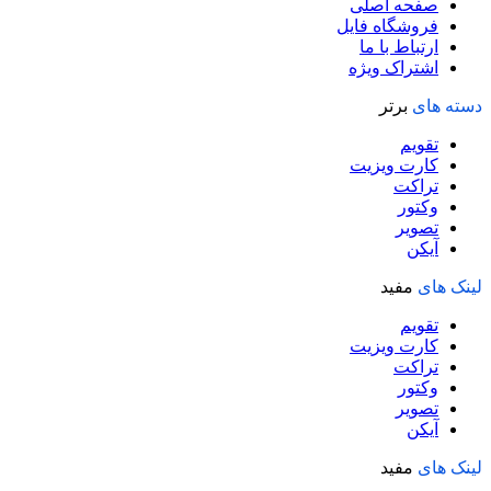
صفحه اصلی
فروشگاه فایل
ارتباط با ما
اشتراک ویژه
دسته های
برتر
تقویم
کارت ویزیت
تراکت
وکتور
تصویر
آیکن
لینک های
مفید
تقویم
کارت ویزیت
تراکت
وکتور
تصویر
آیکن
لینک های
مفید