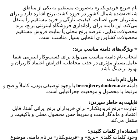
نام «برنج فریدونکنار» به‌صورت مستقیم به یکی از مناطق
شناخته‌شده شمال کشور در حوزه کشت برنج اشاره دارد و برای
مشتریان حس اصالت، کیفیت، تازگی و خرید مستقیم را منتقل
می‌کند. این دامنه برای راه‌اندازی فروشگاه اینترنتی برنج، برند
محصولات غذایی، عرضه برنج محلی یا سایت فروش مستقیم
محصولات کشاورزی انتخابی بسیار مناسب است.
⭐️
ویژگی‌های دامنه مناسب برند:
انتخاب نام دامنه مناسب می‌تواند برای کسب‌وکار اینترنتی شما
عامل بسیار مؤثری در جذب مخاطب، افزایش اعتماد کاربران و
بهبود برندینگ باشد.
طول نام دامنه:
دامنه
berenjfereydonkenar.ir
با وجود توصیفی بودن، کاملاً واضح و
مرتبط با محصول و موقعیت جغرافیایی است.
قابلیت به خاطر سپردن:
عبارت «برنج فریدونکنار» برای خریداران برنج ایرانی آشنا، قابل
اعتماد و ماندگار است و سریعاً حس محصول محلی و باکیفیت را
منتقل می‌کند.
استفاده از کلمات کلیدی:
وجود کلمات کلیدی «برنج» و «فریدونکنار» در نام دامنه، موضوع