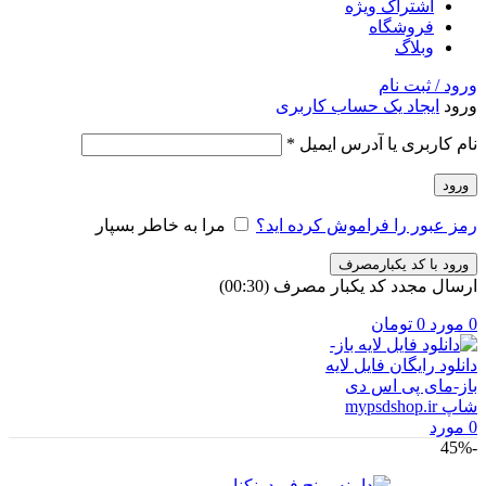
اشتراک ویژه
فروشگاه
وبلاگ
ورود / ثبت نام
ورود
ایجاد یک حساب کاربری
الزامی
نام کاربری یا آدرس ایمیل
*
ورود
رمز عبور را فراموش کرده اید؟
مرا به خاطر بسپار
ورود با کد یکبارمصرف
ارسال مجدد کد یکبار مصرف
(00:
30
)
0
مورد
0
تومان
0
مورد
-45%