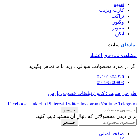
تقویم
کارت ویزیت
تراکت
وکتور
تصویر
آیکن
نمادهای
سایت
مشاهده نمادهای اعتماد
اگر در مورد محصولات سوالی دارید با ما تماس بگیرید
02191304320
09199209803
طراحی سایت : کانون تبلیغات ققنوس پارس
Facebook
Linkedin
Pinterest
Twitter
Instagram
Youtube
Telegram
جستجو
برای دیدن محصولاتی که دنبال آن هستید تایپ کنید.
جستجو
صفحه اصلی