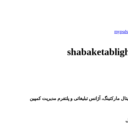
تال مارکتینگ، آژانس تبلیغاتی و پلتفرم مدیریت کمپین
ل