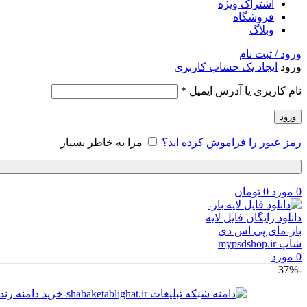
اشتراک ویژه
فروشگاه
وبلاگ
ورود / ثبت نام
ورود
ایجاد یک حساب کاربری
نام کاربری یا آدرس ایمیل
*
ورود
رمز عبور را فراموش کرده اید؟
مرا به خاطر بسپار
0
مورد
0
تومان
0
مورد
-37%