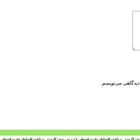
دیدگاهی می‌نویسم.
دون کارمزد
پرداخت اقساطی
•
خرید قسطی با ترب‌پی بدون کارمزد
پرداخت اقساطی
•
خرید قسطی با