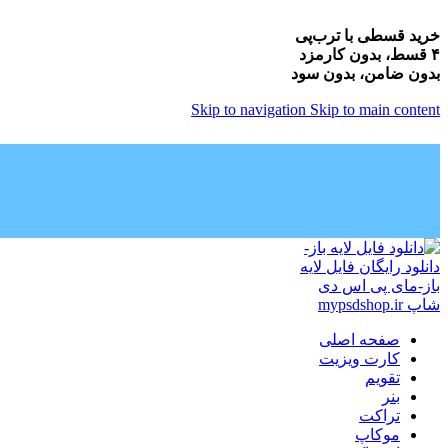
خرید قسطی با ترب‌پی
۴ قسط، بدون کارمزد
بدون ضامن، بدون سود
Skip to navigation
Skip to main content
صفحه اصلی
کارت ویزیت
تقویم
بنر
تراکت
موکاپ