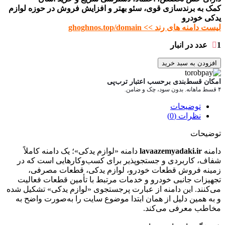
کمک به برندسازی قوی، سئو بهتر و افزایش فروش در حوزه لوازم
یدکی خودرو
لیست دامنه های رند >> ghoghnos.top/domain
1 عدد در انبار
افزودن به سبد خرید
امکان قسط‌بندی برحسب اعتبار ترب‌پی
۴ قسط ماهانه. بدون سود، چک و ضامن.
توضیحات
نظرات (0)
توضیحات
دامنه
lavaazemyadaki.ir
دامنه «لوازم یدکی»؛ یک دامنه کاملاً
شفاف، کاربردی و جستجوپذیر برای کسب‌وکارهایی است که در
زمینه فروش قطعات خودرو، لوازم یدکی، قطعات مصرفی،
تجهیزات جانبی خودرو و خدمات مرتبط با تأمین قطعات فعالیت
می‌کنند. این دامنه از عبارت پرجستجوی «لوازم یدکی» تشکیل شده
و به همین دلیل از همان ابتدا موضوع سایت را به‌صورت واضح به
مخاطب معرفی می‌کند.