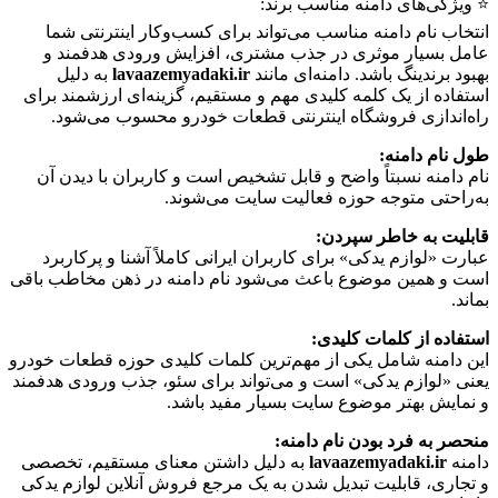
⭐️ ویژگی‌های دامنه مناسب برند:
انتخاب نام دامنه مناسب می‌تواند برای کسب‌وکار اینترنتی شما
عامل بسیار موثری در جذب مشتری، افزایش ورودی هدفمند و
بهبود برندینگ باشد. دامنه‌ای مانند
lavaazemyadaki.ir
به دلیل
استفاده از یک کلمه کلیدی مهم و مستقیم، گزینه‌ای ارزشمند برای
راه‌اندازی فروشگاه اینترنتی قطعات خودرو محسوب می‌شود.
طول نام دامنه:
نام دامنه نسبتاً واضح و قابل تشخیص است و کاربران با دیدن آن
به‌راحتی متوجه حوزه فعالیت سایت می‌شوند.
قابلیت به خاطر سپردن:
عبارت «لوازم یدکی» برای کاربران ایرانی کاملاً آشنا و پرکاربرد
است و همین موضوع باعث می‌شود نام دامنه در ذهن مخاطب باقی
بماند.
استفاده از کلمات کلیدی:
این دامنه شامل یکی از مهم‌ترین کلمات کلیدی حوزه قطعات خودرو
یعنی «لوازم یدکی» است و می‌تواند برای سئو، جذب ورودی هدفمند
و نمایش بهتر موضوع سایت بسیار مفید باشد.
منحصر به فرد بودن نام دامنه:
دامنه
lavaazemyadaki.ir
به دلیل داشتن معنای مستقیم، تخصصی
و تجاری، قابلیت تبدیل شدن به یک مرجع فروش آنلاین لوازم یدکی