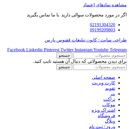
مشاهده نمادهای اعتماد
اگر در مورد محصولات سوالی دارید با ما تماس بگیرید
02191304320
09199209803
طراحی سایت : کانون تبلیغات ققنوس پارس
Facebook
Linkedin
Pinterest
Twitter
Instagram
Youtube
Telegram
جستجو
برای دیدن محصولاتی که دنبال آن هستید تایپ کنید.
جستجو
صفحه اصلی
کارت ویزیت
تقویم
بنر
تراکت
موکاپ
اشتراک ویژه
فروشگاه
وبلاگ
ورود / ثبت نام