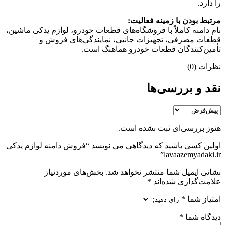
را دارد.
مرتبط بودن با زمینه فعالیت:
نام دامنه کاملاً با فروشگاه‌های قطعات خودرو، لوازم یدکی ماشین،
قطعات مصرفی، تجهیزات جانبی، نمایندگی‌های فروش و
تأمین‌کنندگان قطعات خودرو هماهنگ است.
نظرات (0)
نقد و بررسی‌ها
هنوز بررسی‌ای ثبت نشده است.
اولین کسی باشید که دیدگاهی می نویسد “فروش دامنه لوازم یدکی
lavaazemyadaki.ir”
نشانی ایمیل شما منتشر نخواهد شد.
بخش‌های موردنیاز
علامت‌گذاری شده‌اند
*
امتیاز شما
*
دیدگاه شما
*