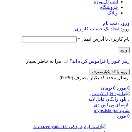
اشتراک ویژه
فروشگاه
وبلاگ
ورود / ثبت نام
ورود
ایجاد یک حساب کاربری
الزامی
نام کاربری یا آدرس ایمیل
*
ورود
رمز عبور را فراموش کرده اید؟
مرا به خاطر بسپار
ورود با کد یکبارمصرف
ارسال مجدد کد یکبار مصرف
(00:
30
)
0
مورد
0
تومان
0
مورد