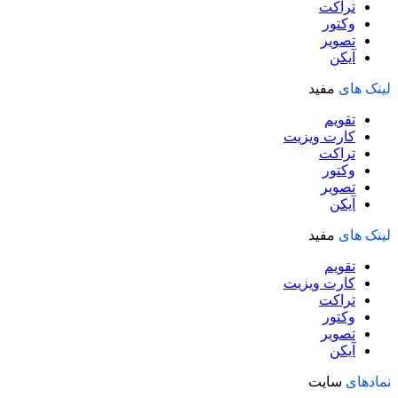
تراکت
وکتور
تصویر
آیکن
لینک های
مفید
تقویم
کارت ویزیت
تراکت
وکتور
تصویر
آیکن
لینک های
مفید
تقویم
کارت ویزیت
تراکت
وکتور
تصویر
آیکن
نمادهای
سایت