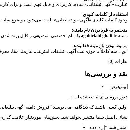
عبارت «آگهی تبلیغاتی» ساده، کاربردی و قابل فهم است و برای کاربر
استفاده از کلمات کلیدی:
وجود کلمات کلیدی «آگهی» و «تبلیغاتی» باعث می‌شود موضوع سایت مش
منحصر به فرد بودن نام دامنه:
دامنه
agahietablighati.ir
یک نام تخصصی، توصیفی و قابل برند شدن 
مرتبط بودن با زمینه فعالیت:
این دامنه کاملاً با حوزه ثبت آگهی، تبلیغات اینترنتی، نیازمندی‌ها، م
نظرات (0)
نقد و بررسی‌ها
هنوز بررسی‌ای ثبت نشده است.
اولین کسی باشید که دیدگاهی می نویسد “فروش دامنه آگهی تبلیغاتی agahietablighati.ir”
نشانی ایمیل شما منتشر نخواهد شد.
بخش‌های موردنیاز علامت‌گذاری 
امتیاز شما
*