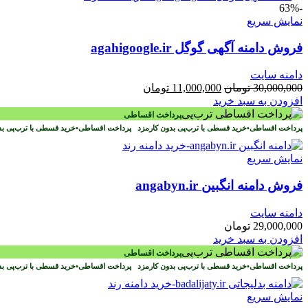
-63%
نمایش سریع
فروش دامنه آگهی گوگل agahigoogle.ir
دامنه سایت
قیمت
قیمت
30,000,000
تومان
11,000,000
تومان
اصلی
فعلی
افزودن به سبد خرید
30,000,000 تومان
11,000,000 تومان
پرداخت اقساطی
بود.
است.
پرداخت اقساطی
•
خرید قسطی با ترب‌پی بدون کارمزد
پرداخت اقساطی
•
خرید قسطی با ترب‌پی ب
نمایش سریع
فروش دامنه انگبین angabyn.ir
دامنه سایت
29,000,000
تومان
افزودن به سبد خرید
پرداخت اقساطی
پرداخت اقساطی
•
خرید قسطی با ترب‌پی بدون کارمزد
پرداخت اقساطی
•
خرید قسطی با ترب‌پی ب
نمایش سریع