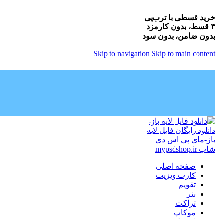
خرید قسطی با ترب‌پی
۴ قسط، بدون کارمزد
بدون ضامن، بدون سود
Skip to navigation
Skip to main content
صفحه اصلی
کارت ویزیت
تقویم
بنر
تراکت
موکاپ