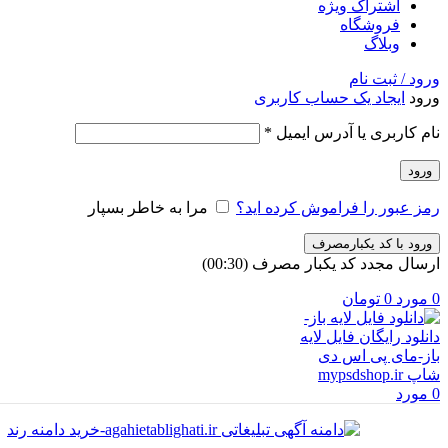
اشتراک ویژه
فروشگاه
وبلاگ
ورود / ثبت نام
ورود
ایجاد یک حساب کاربری
الزامی
نام کاربری یا آدرس ایمیل
*
ورود
رمز عبور را فراموش کرده اید؟
مرا به خاطر بسپار
ورود با کد یکبارمصرف
ارسال مجدد کد یکبار مصرف
(00:
30
)
0
مورد
0
تومان
0
مورد