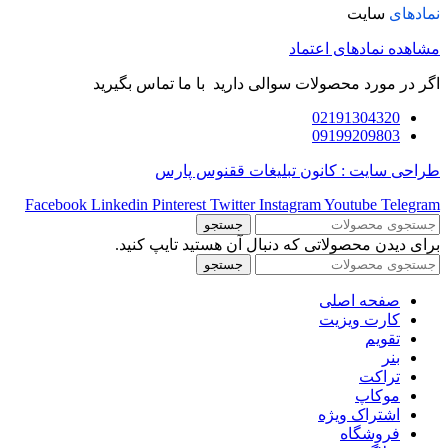
نمادهای
سایت
مشاهده نمادهای اعتماد
اگر در مورد محصولات سوالی دارید با ما تماس بگیرید
02191304320
09199209803
طراحی سایت : کانون تبلیغات ققنوس پارس
Facebook
Linkedin
Pinterest
Twitter
Instagram
Youtube
Telegram
جستجو
برای دیدن محصولاتی که دنبال آن هستید تایپ کنید.
جستجو
صفحه اصلی
کارت ویزیت
تقویم
بنر
تراکت
موکاپ
اشتراک ویژه
فروشگاه