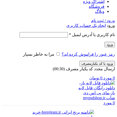
اشتراک ویژه
فروشگاه
وبلاگ
ورود / ثبت نام
ورود
ایجاد یک حساب کاربری
الزامی
نام کاربری یا آدرس ایمیل
*
ورود
رمز عبور را فراموش کرده اید؟
مرا به خاطر بسپار
ورود با کد یکبارمصرف
ارسال مجدد کد یکبار مصرف
(00:
30
)
0
مورد
0
تومان
0
مورد