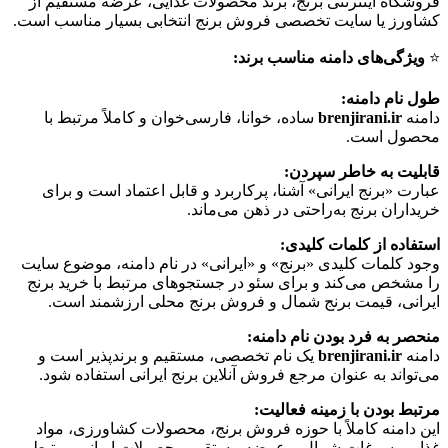
فروشگاه اینترنتی برنج، برند محصولات غذایی، عرضه مستقیم از
کشاورز یا سایت تخصصی فروش برنج انتخابی بسیار مناسب است.
⭐️
ویژگی‌های دامنه مناسب برند:
طول نام دامنه:
دامنه
brenjirani.ir
ساده، خوانا، فارسی‌خوان و کاملاً مرتبط با
محصول است.
قابلیت به خاطر سپردن:
عبارت «برنج ایرانی» آشنا، پرکاربرد و قابل اعتماد است و برای
خریداران برنج به‌راحتی در ذهن می‌ماند.
استفاده از کلمات کلیدی:
وجود کلمات کلیدی «برنج» و «ایرانی» در نام دامنه، موضوع سایت
را مشخص می‌کند و برای سئو در جستجوهای مرتبط با خرید برنج
ایرانی، قیمت برنج شمال و فروش برنج محلی ارزشمند است.
منحصر به فرد بودن نام دامنه:
دامنه
brenjirani.ir
یک نام تخصصی، مستقیم و برندپذیر است و
می‌تواند به عنوان مرجع فروش آنلاین برنج ایرانی استفاده شود.
مرتبط بودن با زمینه فعالیت:
این دامنه کاملاً با حوزه فروش برنج، محصولات کشاورزی، مواد
غذایی، سوغات شمال و عرضه مستقیم محصولات ایرانی مرتبط