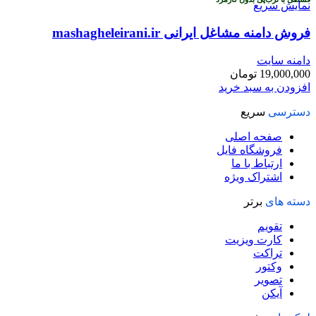
نمایش سریع
فروش دامنه مشاغل ایرانی mashagheleirani.ir
دامنه سایت
19,000,000
تومان
افزودن به سبد خرید
دسترسی
سریع
صفحه اصلی
فروشگاه فایل
ارتباط با ما
اشتراک ویژه
دسته های
برتر
تقویم
کارت ویزیت
تراکت
وکتور
تصویر
آیکن