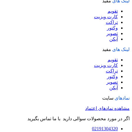
لینک های
مفید
تقویم
کارت ویزیت
تراکت
وکتور
تصویر
آیکن
لینک های
مفید
تقویم
کارت ویزیت
تراکت
وکتور
تصویر
آیکن
نمادهای
سایت
مشاهده نمادهای اعتماد
اگر در مورد محصولات سوالی دارید با ما تماس بگیرید
02191304320