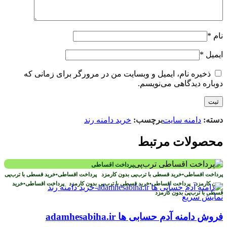
نام
*
ایمیل
*
ذخیره نام، ایمیل و وبسایت من در مرورگر برای زمانی که
دوباره دیدگاهی می‌نویسم.
دسته:
دامنه سایت
برچسب:
خرید دامنه رند
محصولات مرتبط
پرداخت اقساطی
پرداخت اقساطی
•
خرید قسطی با ترب‌پی بدون کارمزد
پرداخت اقساطی
•
خرید قسطی با ترب‌پی
بدون کارمزد
پرداخت اقساطی
•
خرید قسطی با ترب‌پی بدون کارمزد
پرداخت اقساطی
•
خرید
قسطی با ترب‌پی بدون کارمزد
نمایش سریع
فروش دامنه آدم حسابی ها adamhesabiha.ir