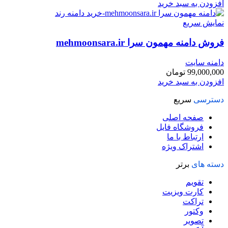
افزودن به سبد خرید
نمایش سریع
فروش دامنه مهمون سرا mehmoonsara.ir
دامنه سایت
99,000,000
تومان
افزودن به سبد خرید
دسترسی
سریع
صفحه اصلی
فروشگاه فایل
ارتباط با ما
اشتراک ویژه
دسته های
برتر
تقویم
کارت ویزیت
تراکت
وکتور
تصویر