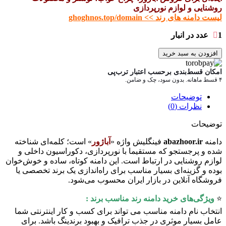
روشنایی و لوازم نورپردازی
لیست دامنه های رند >> ghoghnos.top/domain
1 عدد در انبار
افزودن به سبد خرید
امکان قسط‌بندی برحسب اعتبار ترب‌پی
۴ قسط ماهانه. بدون سود، چک و ضامن.
توضیحات
نظرات (0)
توضیحات
دامنه
abazhoor.ir
فینگلیش واژه «
آباژور
» است؛ کلمه‌ای شناخته
شده و پرجستجو که مستقیما با نورپردازی، دکوراسیون داخلی و
لوازم روشنایی در ارتباط است. این دامنه کوتاه، ساده و خوش‌خوان
بوده و گزینه‌ای بسیار مناسب برای راه‌اندازی یک برند تخصصی یا
فروشگاه آنلاین در بازار ایران محسوب می‌شود.
⭐️
ویژگی‌های خرید دامنه رند مناسب برند :
انتخاب نام دامنه مناسب می تواند برای کسب و کار اینترنتی شما
عامل بسیار موثری در جذب ترافیک و بهبود برندینگ باشد. برای