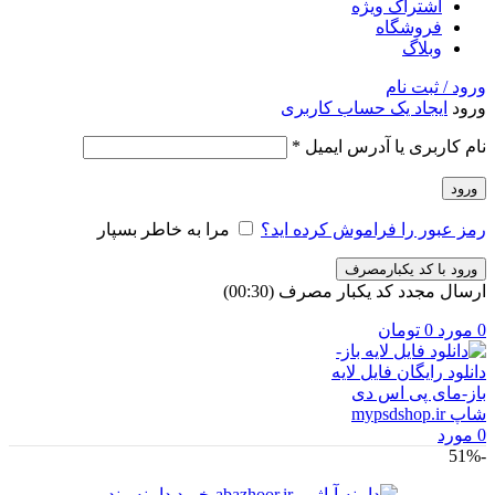
اشتراک ویژه
فروشگاه
وبلاگ
ورود / ثبت نام
ورود
ایجاد یک حساب کاربری
الزامی
نام کاربری یا آدرس ایمیل
*
ورود
رمز عبور را فراموش کرده اید؟
مرا به خاطر بسپار
ورود با کد یکبارمصرف
ارسال مجدد کد یکبار مصرف
(00:
30
)
0
مورد
0
تومان
0
مورد
-51%