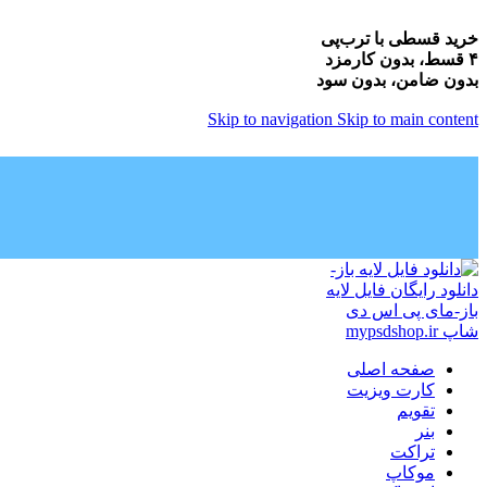
خرید قسطی با ترب‌پی
۴ قسط، بدون کارمزد
بدون ضامن، بدون سود
Skip to navigation
Skip to main content
صفحه اصلی
کارت ویزیت
تقویم
بنر
تراکت
موکاپ