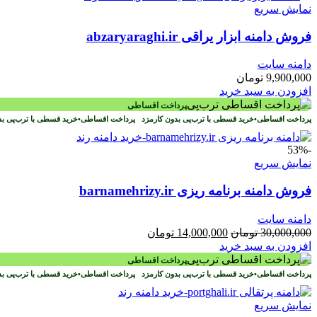
نمایش سریع
فروش دامنه ابزار یراقی abzaryaraghi.ir
دامنه سایت
9,900,000
تومان
افزودن به سبد خرید
پرداخت اقساطی
پرداخت اقساطی
•
خرید قسطی با ترب‌پی بدون کارمزد
پرداخت اقساطی
•
خرید قسطی با ترب‌پی ب
-53%
نمایش سریع
فروش دامنه برنامه ریزی barnamehrizy.ir
دامنه سایت
قیمت
قیمت
30,000,000
تومان
14,000,000
تومان
اصلی
فعلی
افزودن به سبد خرید
30,000,000 تومان
14,000,000 تومان
پرداخت اقساطی
بود.
است.
پرداخت اقساطی
•
خرید قسطی با ترب‌پی بدون کارمزد
پرداخت اقساطی
•
خرید قسطی با ترب‌پی ب
نمایش سریع