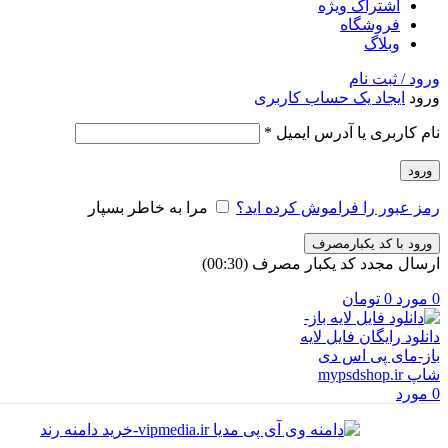
اشتراک ویژه
فروشگاه
وبلاگ
ورود / ثبت نام
ورود
ایجاد یک حساب کاربری
الزامی
نام کاربری یا آدرس ایمیل
*
ورود
رمز عبور را فراموش کرده اید؟
مرا به خاطر بسپار
ورود با کد یکبارمصرف
ارسال مجدد کد یکبار مصرف
(00:
30
)
0
مورد
0
تومان
0
مورد