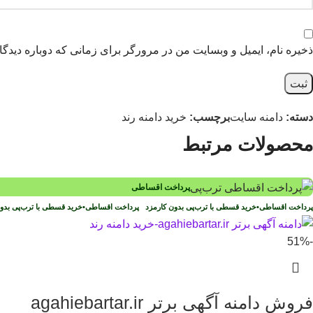
ذخیره نام، ایمیل و وبسایت من در مرورگر برای زمانی که دوباره دیدگ
دسته:
دامنه سایت
برچسب:
خرید دامنه رند
محصولات مرتبط
پرداخت اقساطی
پرداخت اقساطی
•
خرید قسطی با ترب‌پی بدون کارمزد
پرداخت اقساطی
•
خرید قسطی با ترب‌پی بد
-51%
فروش دامنه آگهی برتر agahiebartar.ir