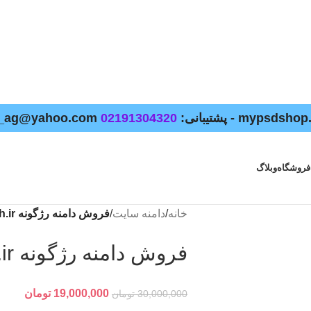
02191304320
فروشگاه
وبلاگ
خانه
/
دامنه سایت
/
فروش دامنه رژگونه rozhgooneh.ir
فروش دامنه رژگونه rozhgooneh.ir
19,000,000
تومان
30,000,000
تومان