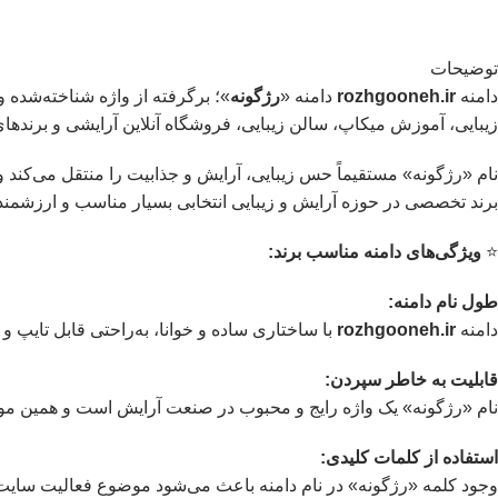
توضیحات
دامنه
rozhgooneh.ir
دامنه «
رژگونه
»؛ برگرفته از واژه شناخته‌شده 
زیبایی، آموزش میکاپ، سالن زیبایی، فروشگاه آنلاین آرایشی و برندها
نام «رژگونه» مستقیماً حس زیبایی، آرایش و جذابیت را منتقل می‌کند و
برند تخصصی در حوزه آرایش و زیبایی انتخابی بسیار مناسب و ارزشمن
⭐️
ویژگی‌های دامنه مناسب برند:
طول نام دامنه:
دامنه
rozhgooneh.ir
با ساختاری ساده و خوانا، به‌راحتی قابل تایپ 
قابلیت به خاطر سپردن:
نام «رژگونه» یک واژه رایج و محبوب در صنعت آرایش است و همین موضو
استفاده از کلمات کلیدی:
وجود کلمه «رژگونه» در نام دامنه باعث می‌شود موضوع فعالیت سایت 