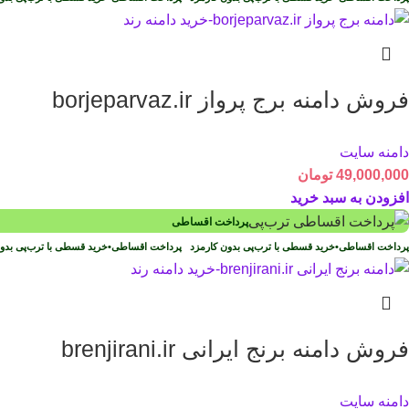
فروش دامنه برج پرواز borjeparvaz.ir
دامنه سایت
49,000,000
تومان
افزودن به سبد خرید
پرداخت اقساطی
پرداخت اقساطی
•
خرید قسطی با ترب‌پی بدون کارمزد
پرداخت اقساطی
•
خرید قسطی با ترب‌پی بد
فروش دامنه برنج ایرانی brenjirani.ir
دامنه سایت