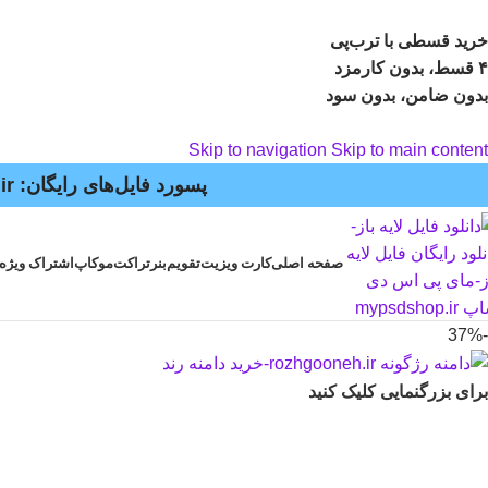
خرید قسطی با ترب‌پی
۴ قسط، بدون کارمزد
بدون ضامن، بدون سود
Skip to navigation
Skip to main content
پسورد فایل‌های رایگان: mypsdshop.ir - پشتیبانی: arshiya_ag@yahoo.com
صفحه اصلی
کارت ویزیت
تقویم
بنر
تراکت
موکاپ
اشتراک ویژه
-37%
برای بزرگنمایی کلیک کنید