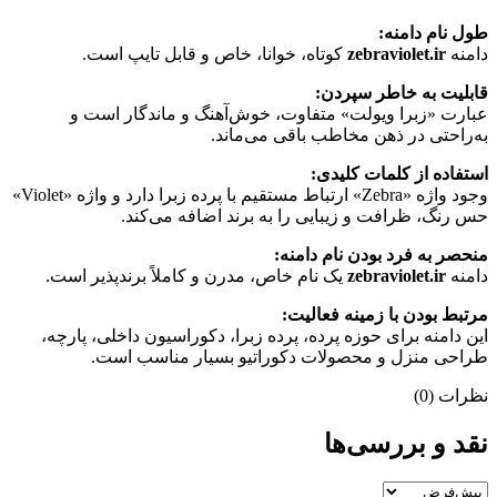
طول نام دامنه:
دامنه
zebraviolet.ir
کوتاه، خوانا، خاص و قابل تایپ است.
قابلیت به خاطر سپردن:
عبارت «زبرا ویولت» متفاوت، خوش‌آهنگ و ماندگار است و
به‌راحتی در ذهن مخاطب باقی می‌ماند.
استفاده از کلمات کلیدی:
وجود واژه «Zebra» ارتباط مستقیم با پرده زبرا دارد و واژه «Violet»
حس رنگ، ظرافت و زیبایی را به برند اضافه می‌کند.
منحصر به فرد بودن نام دامنه:
دامنه
zebraviolet.ir
یک نام خاص، مدرن و کاملاً برندپذیر است.
مرتبط بودن با زمینه فعالیت:
این دامنه برای حوزه پرده، پرده زبرا، دکوراسیون داخلی، پارچه،
طراحی منزل و محصولات دکوراتیو بسیار مناسب است.
نظرات (0)
نقد و بررسی‌ها