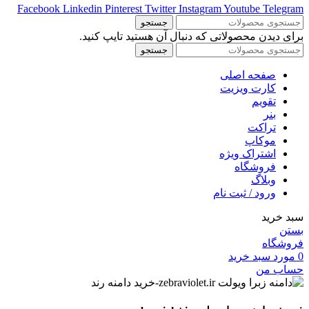
Facebook
Linkedin
Pinterest
Twitter
Instagram
Youtube
Telegram
جستجو
برای دیدن محصولاتی که دنبال آن هستید تایپ کنید.
جستجو
صفحه اصلی
کارت ویزیت
تقویم
بنر
تراکت
موکاپ
اشتراک ویژه
فروشگاه
وبلاگ
ورود / ثبت نام
سبد خرید
بستن
فروشگاه
0
مورد
سبد خرید
حساب من