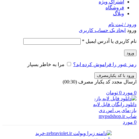
اشتراک ویژه
فروشگاه
وبلاگ
ورود / ثبت نام
ورود
ایجاد یک حساب کاربری
الزامی
نام کاربری یا آدرس ایمیل
*
ورود
رمز عبور را فراموش کرده اید؟
مرا به خاطر بسپار
ورود با کد یکبارمصرف
ارسال مجدد کد یکبار مصرف
(00:
30
)
0
مورد
0
تومان
0
مورد