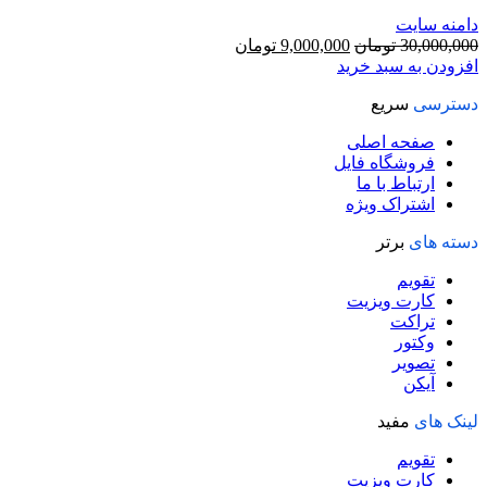
دامنه سایت
قیمت
قیمت
30,000,000
تومان
9,000,000
تومان
اصلی
فعلی
افزودن به سبد خرید
30,000,000 تومان
9,000,000 تومان
دسترسی
سریع
بود.
است.
صفحه اصلی
فروشگاه فایل
ارتباط با ما
اشتراک ویژه
دسته های
برتر
تقویم
کارت ویزیت
تراکت
وکتور
تصویر
آیکن
لینک های
مفید
تقویم
کارت ویزیت