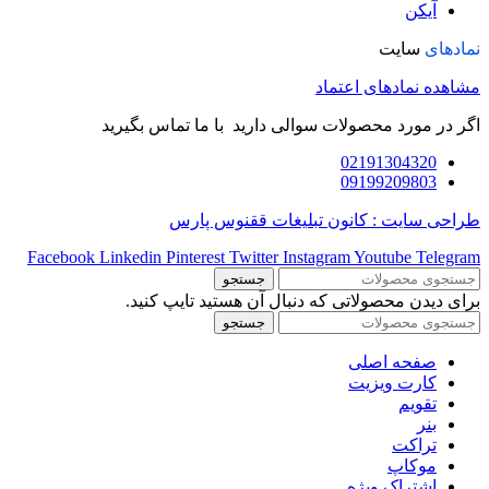
آیکن
نمادهای
سایت
مشاهده نمادهای اعتماد
اگر در مورد محصولات سوالی دارید با ما تماس بگیرید
02191304320
09199209803
طراحی سایت : کانون تبلیغات ققنوس پارس
Facebook
Linkedin
Pinterest
Twitter
Instagram
Youtube
Telegram
جستجو
برای دیدن محصولاتی که دنبال آن هستید تایپ کنید.
جستجو
صفحه اصلی
کارت ویزیت
تقویم
بنر
تراکت
موکاپ
اشتراک ویژه