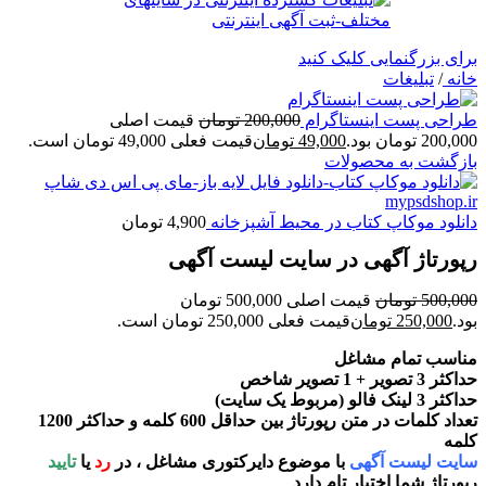
برای بزرگنمایی کلیک کنید
خانه
/
تبلیغات
طراحی پست اینستاگرام
200,000
تومان
قیمت اصلی
200,000 تومان بود.
49,000
تومان
قیمت فعلی 49,000 تومان است.
بازگشت به محصولات
دانلود موکاپ کتاب در محیط آشپزخانه
4,900
تومان
رپورتاژ آگهی در سایت لیست آگهی
500,000
تومان
قیمت اصلی 500,000 تومان
بود.
250,000
تومان
قیمت فعلی 250,000 تومان است.
مناسب تمام مشاغل
حداکثر 3 تصویر + 1 تصویر شاخص
حداکثر 3 لینک فالو (مربوط یک سایت)
تعداد کلمات در متن رپورتاژ بین حداقل 600 کلمه و حداکثر 1200
کلمه
سایت لیست آگهی
با موضوع دایرکتوری مشاغل ، در
رد
یا
تایید
رپورتاژ شما اختیار تام دارد