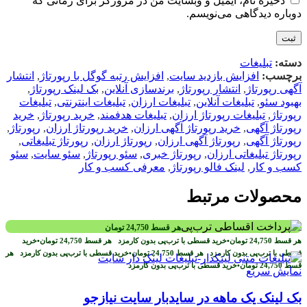
ذخیره نام، ایمیل و وبسایت من در مرورگر برای زمانی که
دوباره دیدگاهی می‌نویسم.
دسته:
تبلیغات
برچسب:
افزایش بازدید سایت
,
افزایش رتبه گوگل با رپورتاژ
,
انتشار
آگهی رپورتاژ
,
انتشار رپورتاژ
,
برندسازی آنلاین
,
بک لینک رپورتاژ
,
بهبود سئو
,
تبلیغات آنلاین
,
تبلیغات ارزان
,
تبلیغات اینترنتی
,
تبلیغات
رپورتاژ
,
تبلیغات رپورتاژ ارزان
,
تبلیغات هدفمند
,
خرید رپورتاژ
,
خرید
رپورتاژ آگهی
,
خرید رپورتاژ آگهی ارزان
,
خرید رپورتاژ ارزان
,
رپورتاژ
,
رپورتاژ آگهی
,
رپورتاژ آگهی ارزان
,
رپورتاژ ارزان
,
رپورتاژ تبلیغاتی
,
رپورتاژ تبلیغاتی ارزان
,
رپورتاژ خبری
,
سئو رپورتاژ
,
سئو سایت
,
سئو
کسب و کار
,
لینک فالو رپورتاژ
,
معرفی کسب و کار
محصولات مرتبط
هر قسط
24,750
تومان
هر قسط
24,750
تومان
•
خرید قسطی با ترب‌پی بدون کارمزد
هر قسط
24,750
تومان
•
خرید
قسطی با ترب‌پی بدون کارمزد
هر قسط
24,750
تومان
•
خرید قسطی با ترب‌پی بدون کارمزد
هر
قسط
24,750
تومان
•
خرید قسطی با ترب‌پی بدون کارمزد
نمایش سریع
بک لینک یک ماهه در سایدبار سایت نیازجو