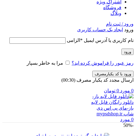
اشتراک ویژه
فروشگاه
وبلاگ
ورود / ثبت نام
ورود
ایجاد یک حساب کاربری
نام کاربری یا آدرس ایمیل
*
الزامی
ورود
رمز عبور را فراموش کرده اید؟
مرا به خاطر بسپار
ورود با کد یکبارمصرف
ارسال مجدد کد یکبار مصرف
(00:
30
)
0
مورد
0
تومان
0
مورد
-50%