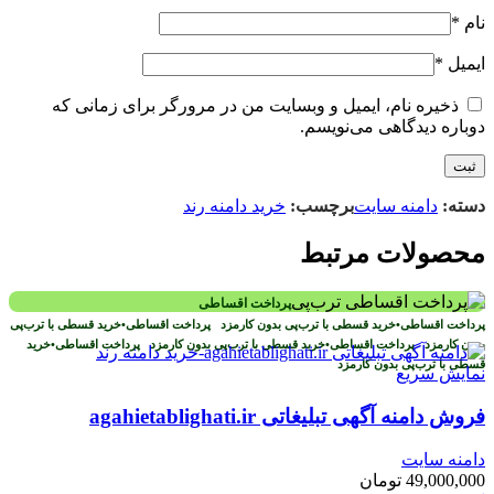
نام
*
ایمیل
*
ذخیره نام، ایمیل و وبسایت من در مرورگر برای زمانی که
دوباره دیدگاهی می‌نویسم.
دسته:
دامنه سایت
برچسب:
خرید دامنه رند
محصولات مرتبط
پرداخت اقساطی
پرداخت اقساطی
•
خرید قسطی با ترب‌پی بدون کارمزد
پرداخت اقساطی
•
خرید قسطی با ترب‌پی
بدون کارمزد
پرداخت اقساطی
•
خرید قسطی با ترب‌پی بدون کارمزد
پرداخت اقساطی
•
خرید
قسطی با ترب‌پی بدون کارمزد
نمایش سریع
فروش دامنه آگهی تبلیغاتی agahietablighati.ir
دامنه سایت
49,000,000
تومان