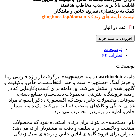
قابلیت بالا برای جذب مخاطب هدفمند
کمک به برندسازی سریع، خاص و ماندگار
لیست دامنه های رند >> ghoghnos.top/domain
1 عدد در انبار
افزودن به سبد خرید
توضیحات
نظرات (0)
توضیحات
دامنه
dastchineh.ir
دامنه «
دستچینه
»؛ برگرفته از واژه فارسی زیبا
و خوش‌آهنگ «دستچین» است و حس انتخاب‌شده، خاص، باکیفیت و
گلچین‌شده را منتقل می‌کند. این دامنه برای کسب‌وکارهایی که در
زمینه فروشگاه اینترنتی، محصولات دست‌ساز، صنایع دستی،
سوغات، محصولات خاص، پوشاک، اکسسوری، دکوراسیون، مواد
غذایی خانگی و کالاهای منتخب فعالیت می‌کنند، یک دامنه بسیار
خاص، لطیف و برندپذیر محسوب می‌شود.
نام «دستچینه» می‌تواند برای برندی استفاده شود که محصولات
منتخب و باکیفیت را با سلیقه و دقت به مشتریان ارائه می‌دهد؛
بنابراین برای فروشگاه‌های آنلاین خاص و برندهای سبک زندگی