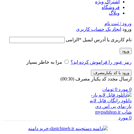
اشتراک ویژه
فروشگاه
وبلاگ
ورود / ثبت نام
ورود
ایجاد یک حساب کاربری
نام کاربری یا آدرس ایمیل
*
الزامی
ورود
رمز عبور را فراموش کرده اید؟
مرا به خاطر بسپار
ورود با کد یکبارمصرف
ارسال مجدد کد یکبار مصرف
(00:
30
)
0
مورد
0
تومان
0
مورد