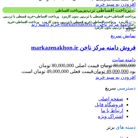
افزودن به سبد خرید
پرداخت اقساطی
پرداخت اقساطی
•
خرید قسطی با ترب‌پی بدون کارمزد
پرداخت اقساطی
•
خرید قسطی با ترب‌پی
بدون کارمزد
پرداخت اقساطی
•
خرید قسطی با ترب‌پی بدون کارمزد
پرداخت اقساطی
•
خرید
قسطی با ترب‌پی بدون کارمزد
-39%
نمایش سریع
فروش دامنه مرکز ناخن markazenakhon.ir
دامنه سایت
80,000,000
تومان
قیمت اصلی 80,000,000 تومان
بود.
49,000,000
تومان
قیمت فعلی 49,000,000 تومان است.
افزودن به سبد خرید
دسترسی
سریع
صفحه اصلی
فروشگاه فایل
ارتباط با ما
اشتراک ویژه
دسته های
برتر
تقویم