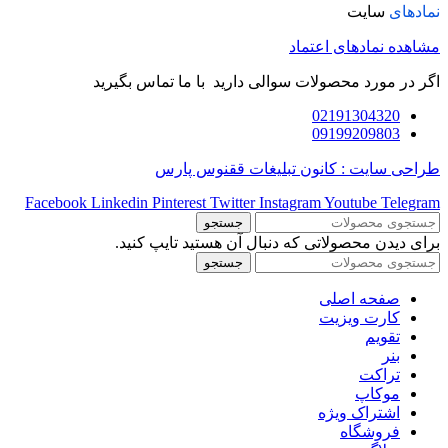
نمادهای
سایت
مشاهده نمادهای اعتماد
اگر در مورد محصولات سوالی دارید با ما تماس بگیرید
02191304320
09199209803
طراحی سایت : کانون تبلیغات ققنوس پارس
Facebook
Linkedin
Pinterest
Twitter
Instagram
Youtube
Telegram
جستجو
برای دیدن محصولاتی که دنبال آن هستید تایپ کنید.
جستجو
صفحه اصلی
کارت ویزیت
تقویم
بنر
تراکت
موکاپ
اشتراک ویژه
فروشگاه