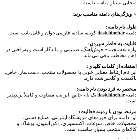
انتخابی بسیار مناسب است.
⭐️
ویژگی‌های دامنه مناسب برند:
طول نام دامنه:
دامنه
dastchineh.ir
کوتاه، ساده، فارسی‌خوان و قابل تایپ است.
قابلیت به خاطر سپردن:
واژه «دستچینه» خوش‌آهنگ، صمیمی و ماندگار است و به‌راحتی در
ذهن مخاطب باقی می‌ماند.
استفاده از کلمات کلیدی:
این نام ارتباط معنایی خوبی با محصولات منتخب، دست‌ساز، خاص،
باکیفیت و گلچین‌شده دارد.
منحصر به فرد بودن نام دامنه:
دامنه
dastchineh.ir
یک نام خاص، ایرانی، متفاوت و کاملاً برندپذیر
است.
مرتبط بودن با زمینه فعالیت:
این دامنه برای حوزه‌های فروشگاه اینترنتی، صنایع دستی،
محصولات خاص، سوغات، اکسسوری، دکوراسیون، پوشاک و
کالاهای منتخب بسیار مناسب است.