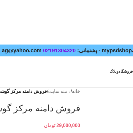
02191304320
فروشگاه
وبلاگ
خانه
/
دامنه سایت
/
فروش دامنه مرکز گوشی rkazegoshi.ir
فروش دامنه مرکز گوشی zegoshi.ir
29,000,000
تومان