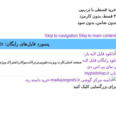
خرید قسطی با ترب‌پی
۴ قسط، بدون کارمزد
بدون ضامن، بدون سود
Skip to navigation
Skip to main content
پسورد فایل‌های رایگان: mypsdshop.ir - پشتیبانی: arshiya_ag@yahoo.com
صفحه اصلی
کارت ویزیت
تقویم
بنر
تراکت
موکاپ
اشتراک ویژه
برای بزرگنمایی کلیک کنید