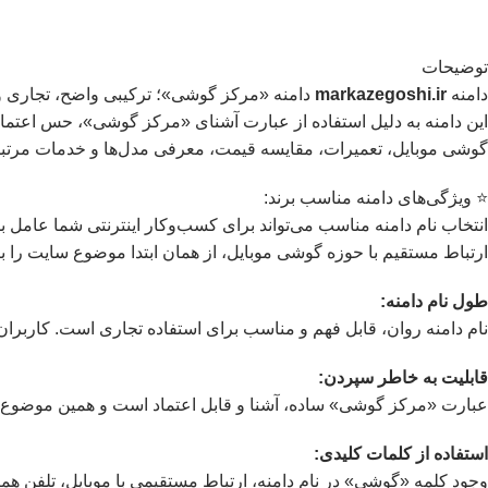
توضیحات
دامنه
markazegoshi.ir
دامنه «مرکز گوشی»؛ ترکیبی واضح، تجاری و 
این دامنه به دلیل استفاده از عبارت آشنای «مرکز گوشی»، حس اعتم
گوشی موبایل، تعمیرات، مقایسه قیمت، معرفی مدل‌ها و خدمات مرتبط ب
⭐️ ویژگی‌های دامنه مناسب برند:
انتخاب نام دامنه مناسب می‌تواند برای کسب‌وکار اینترنتی شما عامل ب
ارتباط مستقیم با حوزه گوشی موبایل، از همان ابتدا موضوع سایت را
طول نام دامنه:
نام دامنه روان، قابل فهم و مناسب برای استفاده تجاری است. کاربران 
قابلیت به خاطر سپردن:
عبارت «مرکز گوشی» ساده، آشنا و قابل اعتماد است و همین موضوع با
استفاده از کلمات کلیدی:
وجود کلمه «گوشی» در نام دامنه، ارتباط مستقیمی با موبایل، تلفن