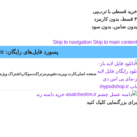
خرید قسطی با ترب‌پی
۴ قسط، بدون کارمزد
بدون ضامن، بدون سود
Skip to navigation
Skip to main content
پسورد فایل‌های رایگان: mypsdshop.ir - پشتیبانی: arshiya_ag@yahoo.com
صفحه اصلی
کارت ویزیت
تقویم
بنر
تراکت
موکاپ
اشتراک ویژه
برای بزرگنمایی کلیک کنید