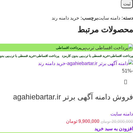
دسته:
دامنه سایت
برچسب:
خرید دامنه رند
محصولات مرتبط
پرداخت اقساطی
پرداخت اقساطی
•
خرید قسطی با ترب‌پی بدون کارمزد
پرداخت اقساطی
•
خرید قسطی با ترب‌پی بد
-51%
فروش دامنه آگهی برتر agahiebartar.ir
دامنه سایت
9,900,000
تومان
20,000,000
تومان
افزودن به سبد خرید