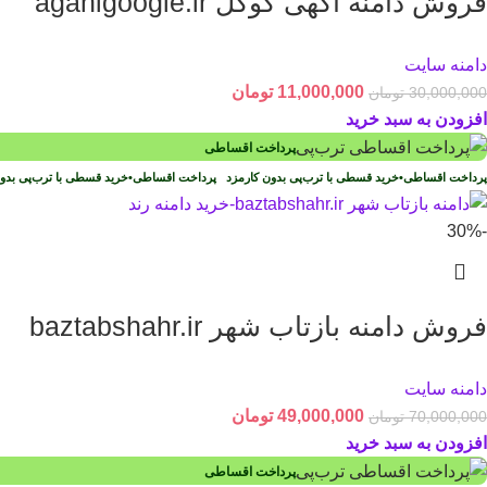
فروش دامنه آگهی گوگل agahigoogle.ir
دامنه سایت
11,000,000
تومان
30,000,000
تومان
افزودن به سبد خرید
پرداخت اقساطی
پرداخت اقساطی
•
خرید قسطی با ترب‌پی بدون کارمزد
پرداخت اقساطی
•
خرید قسطی با ترب‌پی بد
-30%
فروش دامنه بازتاب شهر baztabshahr.ir
دامنه سایت
49,000,000
تومان
70,000,000
تومان
افزودن به سبد خرید
پرداخت اقساطی