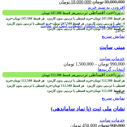
قیمت
قیمت
30,000,000
تومان
18,000,000
تومان
اصلی
فعلی
افزودن به سبد خرید
30,000,000 تومان
18,000,000 تومان
هر قسط
247,500
تومان
بود.
است.
هر قسط
247,500
تومان
•
خرید قسطی با ترب‌پی بدون کارمزد
هر قسط
247,500
تومان
•
خرید
قسطی با ترب‌پی بدون کارمزد
هر قسط
247,500
تومان
•
خرید قسطی با ترب‌پی بدون کارمزد
هر قسط
247,500
تومان
•
خرید قسطی با ترب‌پی بدون کارمزد
-24%
نمایش سریع
مینی سایت
خدمات سایت
محدوده
990,000
تومان
–
1,500,000
تومان
این
قیمت:
انتخاب گزینه‌ها
محصول
990,000 تومان
هر قسط
112,500
تومان
دارای
تا
هر قسط
112,500
تومان
•
خرید قسطی با ترب‌پی بدون کارمزد
هر قسط
112,500
تومان
•
خرید
انواع
1,500,000 تومان
قسطی با ترب‌پی بدون کارمزد
هر قسط
112,500
تومان
•
خرید قسطی با ترب‌پی بدون کارمزد
مختلفی
هر قسط
112,500
تومان
•
خرید قسطی با ترب‌پی بدون کارمزد
-50%
می
نمایش سریع
باشد.
گزینه
نشان ملی ثبت (یا نماد ساماندهی)
ها
ممکن
خدمات سایت
است
قیمت
قیمت
900,000
تومان
450,000
تومان