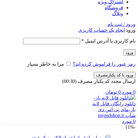
اشتراک ویژه
فروشگاه
وبلاگ
ورود / ثبت نام
ورود
ایجاد یک حساب کاربری
الزامی
نام کاربری یا آدرس ایمیل
*
ورود
رمز عبور را فراموش کرده اید؟
مرا به خاطر بسپار
ورود با کد یکبارمصرف
ارسال مجدد کد یکبار مصرف
(00:
30
)
0
مورد
0
تومان
0
مورد
-11%