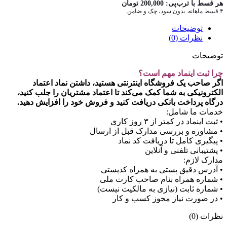
هر قسط با ترب‌پی:
200,000
تومان
۴ قسط ماهانه. بدون سود، چک و ضامن.
توضیحات
نظرات (0)
توضیحات
چرا ثبت اینماد مهم است؟
اگر صاحب یک فروشگاه اینترنتی هستید، داشتن نماد اعتماد
الکترونیکی به شما کمک می‌کند تا اعتماد مشتریان را جلب کنید،
درگاه پرداخت بانکی دریافت کنید و فروش خود را افزایش دهید.
خدمات ما شامل:
• ثبت اینماد در کمتر از ۳ روز کاری
• مشاوره و بررسی مدارک قبل از ارسال
• پیگیری کامل تا دریافت کد نماد
• پشتیبانی تلفنی و آنلاین
مدارک لازم:
• آدرس دقیق پستی به همراه کدپستی
• شماره همراه بنام صاحب کارت ملی
• شماره ثابت (نیازی به مالکیت نیست)
• در صورت نیاز مجوز کسب و کار
نظرات (0)