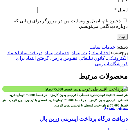
ایمیل
*
ذخیره نام، ایمیل و وبسایت من در مرورگر برای زمانی که
دوباره دیدگاهی می‌نویسم.
دسته:
خدمات سایت
برچسب:
اخذ اینماد
,
ثبت اینماد
,
خدمات اینماد
,
دریافت نماد اعتماد
الکترونیکی
,
کانون تبلیغاتی ققنوس پارس
,
گرفتن اینماد برای
فروشگاه اینترنتی
محصولات مرتبط
هر قسط
75,000
تومان
هر قسط
75,000
تومان
•
خرید قسطی با ترب‌پی بدون کارمزد
هر قسط
75,000
تومان
•
خرید
قسطی با ترب‌پی بدون کارمزد
هر قسط
75,000
تومان
•
خرید قسطی با ترب‌پی بدون کارمزد
هر
قسط
75,000
تومان
•
خرید قسطی با ترب‌پی بدون کارمزد
نمایش سریع
دریافت درگاه پرداخت اینترنتی زرین پال