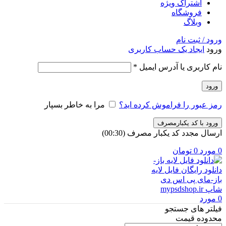
اشتراک ویژه
فروشگاه
وبلاگ
ورود / ثبت نام
ورود
ایجاد یک حساب کاربری
الزامی
نام کاربری یا آدرس ایمیل
*
ورود
رمز عبور را فراموش کرده اید؟
مرا به خاطر بسپار
ورود با کد یکبارمصرف
ارسال مجدد کد یکبار مصرف
(00:
30
)
0
مورد
0
تومان
0
مورد
فیلتر های جستجو
محدوده قیمت