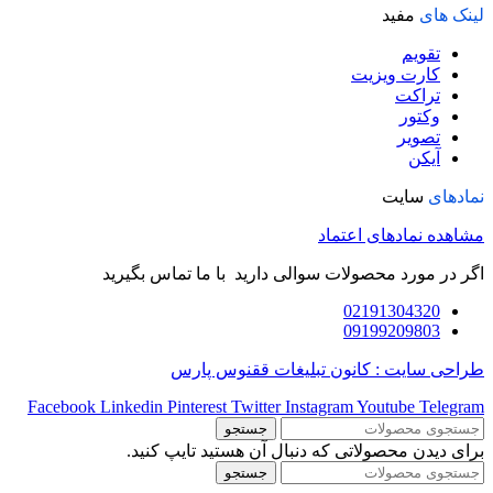
لینک های
مفید
تقویم
کارت ویزیت
تراکت
وکتور
تصویر
آیکن
نمادهای
سایت
مشاهده نمادهای اعتماد
اگر در مورد محصولات سوالی دارید با ما تماس بگیرید
02191304320
09199209803
طراحی سایت : کانون تبلیغات ققنوس پارس
Facebook
Linkedin
Pinterest
Twitter
Instagram
Youtube
Telegram
جستجو
برای دیدن محصولاتی که دنبال آن هستید تایپ کنید.
جستجو