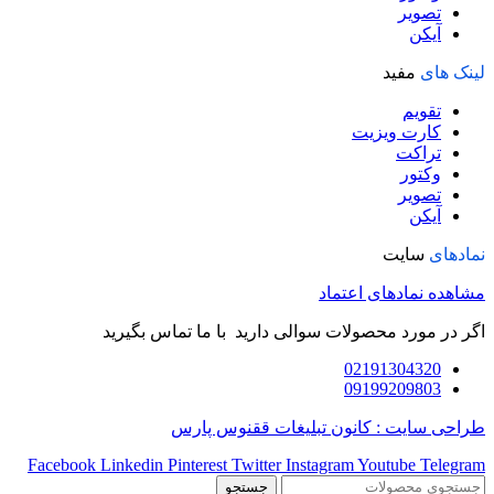
تصویر
آیکن
لینک های
مفید
تقویم
کارت ویزیت
تراکت
وکتور
تصویر
آیکن
نمادهای
سایت
مشاهده نمادهای اعتماد
اگر در مورد محصولات سوالی دارید با ما تماس بگیرید
02191304320
09199209803
طراحی سایت : کانون تبلیغات ققنوس پارس
Facebook
Linkedin
Pinterest
Twitter
Instagram
Youtube
Telegram
جستجو