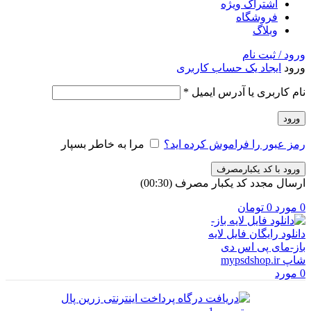
اشتراک ویژه
فروشگاه
وبلاگ
ورود / ثبت نام
ورود
ایجاد یک حساب کاربری
الزامی
نام کاربری یا آدرس ایمیل
*
ورود
رمز عبور را فراموش کرده اید؟
مرا به خاطر بسپار
ورود با کد یکبارمصرف
ارسال مجدد کد یکبار مصرف
(00:
30
)
0
مورد
0
تومان
0
مورد