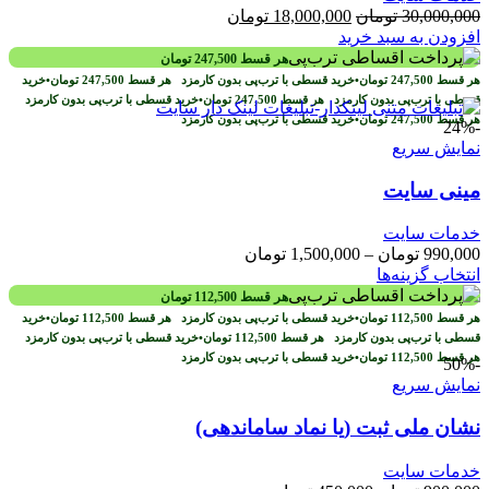
قیمت
قیمت
30,000,000
تومان
18,000,000
تومان
اصلی
فعلی
افزودن به سبد خرید
30,000,000 تومان
18,000,000 تومان
هر قسط
247,500
تومان
بود.
است.
هر قسط
247,500
تومان
•
خرید قسطی با ترب‌پی بدون کارمزد
هر قسط
247,500
تومان
•
خرید
قسطی با ترب‌پی بدون کارمزد
هر قسط
247,500
تومان
•
خرید قسطی با ترب‌پی بدون کارمزد
هر قسط
247,500
تومان
•
خرید قسطی با ترب‌پی بدون کارمزد
-24%
نمایش سریع
مینی سایت
خدمات سایت
محدوده
990,000
تومان
–
1,500,000
تومان
این
قیمت:
انتخاب گزینه‌ها
محصول
990,000 تومان
هر قسط
112,500
تومان
دارای
تا
هر قسط
112,500
تومان
•
خرید قسطی با ترب‌پی بدون کارمزد
هر قسط
112,500
تومان
•
خرید
انواع
1,500,000 تومان
قسطی با ترب‌پی بدون کارمزد
هر قسط
112,500
تومان
•
خرید قسطی با ترب‌پی بدون کارمزد
مختلفی
هر قسط
112,500
تومان
•
خرید قسطی با ترب‌پی بدون کارمزد
-50%
می
نمایش سریع
باشد.
گزینه
نشان ملی ثبت (یا نماد ساماندهی)
ها
ممکن
خدمات سایت
است