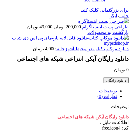
برای بزرگنمایی کلیک کنید
خانه
/
آیکن
قیمت
قیمت
طراحی پست اینستاگرام
200,000
تومان
49,000
تومان
اصلی
فعلی
بازگشت به محصولات
200,000 تومان
49,000 تومان
بود.
است.
دانلود موکاپ کتاب در محیط آشپزخانه
4,900
تومان
دانلود رایگان آیکن انتزاعی شبکه های اجتماعی
0
تومان
دانلود رایگان
توضیحات
نظرات (0)
توضیحات
دانلود رایگان آیکن شبکه های اجتماعی
اطلاعات فايل :
کد : free.icon4