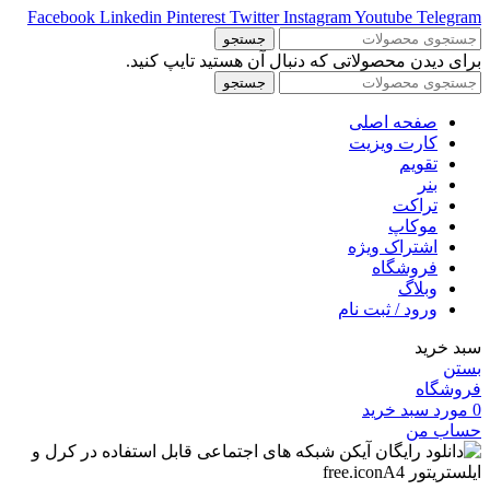
Facebook
Linkedin
Pinterest
Twitter
Instagram
Youtube
Telegram
جستجو
برای دیدن محصولاتی که دنبال آن هستید تایپ کنید.
جستجو
صفحه اصلی
کارت ویزیت
تقویم
بنر
تراکت
موکاپ
اشتراک ویژه
فروشگاه
وبلاگ
ورود / ثبت نام
سبد خرید
بستن
فروشگاه
0
مورد
سبد خرید
حساب من