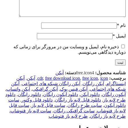
نام
*
ایمیل
*
ذخیره نام، ایمیل و وبسایت من در مرورگر برای زمانی که
دوباره دیدگاهی می‌نویسم.
شناسه محصول:
free.icon4
دسته:
آیکن
برچسب:
icon
,
free icon
,
free download icon
,
cdr
,
آیکن
,
آیکن
اینستاگرام
,
آیکن رایگان
,
آیکن رایگان شبکه های اجتماعی
,
آیکن
شبکه های اجتماعی
,
آیکن فیس بوک
,
آیکن گرافیکی
,
آیکن واتساپ
,
آیکون رایگان
,
دانلود آبکن
,
دانلود آیکون رایگان
,
دانلود رایگان
,
دانلود
طرح لایه باز
,
دانلود فایل لایه باز رایگان
,
دانلود فایل وکتور
,
سایت
دانلود آیکون
,
سایت طرح رایگان
,
سایت فایل لایه باز
,
سایت فایل
لایه باز فتوشاپ
,
سایت گرافیکی رایگان
,
سایت لایه باز فتوشاپ
,
طرح لایه باز رایگان
,
طرح لایه باز فتوشاپ