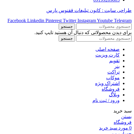
طراحی سایت : کانون تبلیغات ققنوس پارس
Facebook
Linkedin
Pinterest
Twitter
Instagram
Youtube
Telegram
جستجو
برای دیدن محصولاتی که دنبال آن هستید تایپ کنید.
جستجو
صفحه اصلی
کارت ویزیت
تقویم
بنر
تراکت
موکاپ
اشتراک ویژه
فروشگاه
وبلاگ
ورود / ثبت نام
سبد خرید
بستن
فروشگاه
0
مورد
سبد خرید
حساب من