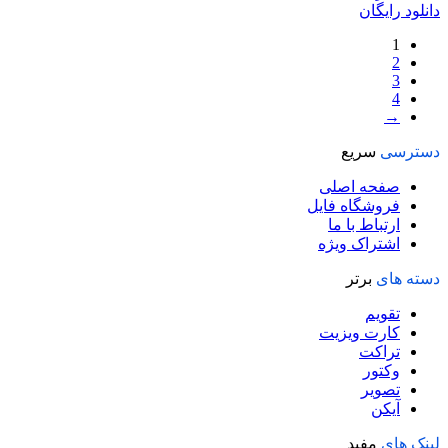
دانلود رایگان
1
2
3
4
→
دسترسی
سریع
صفحه اصلی
فروشگاه فایل
ارتباط با ما
اشتراک ویژه
دسته های
برتر
تقویم
کارت ویزیت
تراکت
وکتور
تصویر
آیکن
لینک های
مفید