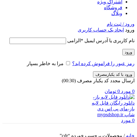
اشتراک ویژه
فروشگاه
وبلاگ
ورود / ثبت نام
ورود
ایجاد یک حساب کاربری
نام کاربری یا آدرس ایمیل
*
الزامی
ورود
رمز عبور را فراموش کرده اید؟
مرا به خاطر بسپار
ورود با کد یکبارمصرف
ارسال مجدد کد یکبار مصرف
(00:
30
)
0
مورد
0
تومان
0
مورد
خانه
/
محصولات برچسب خورده “cdr”