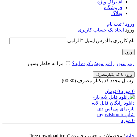
اشتراک ویژه
فروشگاه
وبلاگ
ورود / ثبت نام
ورود
ایجاد یک حساب کاربری
نام کاربری یا آدرس ایمیل
*
الزامی
ورود
رمز عبور را فراموش کرده اید؟
مرا به خاطر بسپار
ورود با کد یکبارمصرف
ارسال مجدد کد یکبار مصرف
(00:
30
)
0
مورد
0
تومان
0
مورد
خانه
/
محصولات برچسب خورده “free download icon”