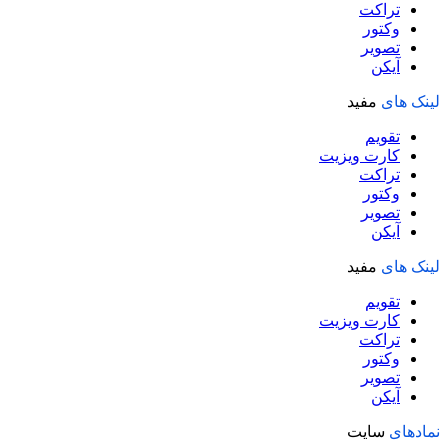
تراکت
وکتور
تصویر
آیکن
لینک های
مفید
تقویم
کارت ویزیت
تراکت
وکتور
تصویر
آیکن
لینک های
مفید
تقویم
کارت ویزیت
تراکت
وکتور
تصویر
آیکن
نمادهای
سایت