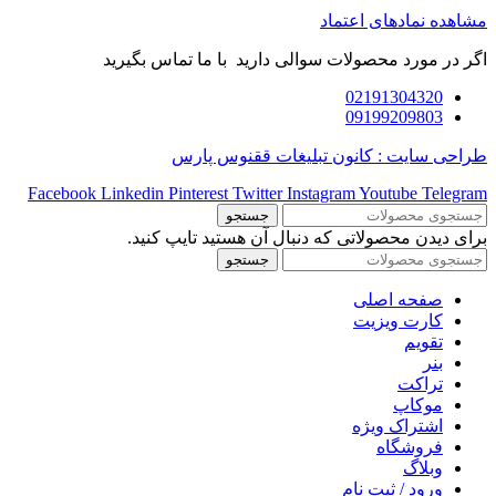
مشاهده نمادهای اعتماد
اگر در مورد محصولات سوالی دارید با ما تماس بگیرید
02191304320
09199209803
طراحی سایت : کانون تبلیغات ققنوس پارس
Facebook
Linkedin
Pinterest
Twitter
Instagram
Youtube
Telegram
جستجو
برای دیدن محصولاتی که دنبال آن هستید تایپ کنید.
جستجو
صفحه اصلی
کارت ویزیت
تقویم
بنر
تراکت
موکاپ
اشتراک ویژه
فروشگاه
وبلاگ
ورود / ثبت نام