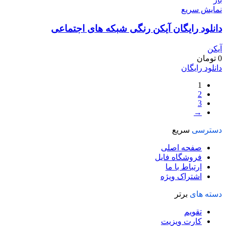
نمایش سریع
دانلود رایگان آیکن رنگی شبکه های اجتماعی
آیکن
0
تومان
دانلود رایگان
1
2
3
→
دسترسی
سریع
صفحه اصلی
فروشگاه فایل
ارتباط با ما
اشتراک ویژه
دسته های
برتر
تقویم
کارت ویزیت