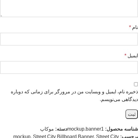
نام
*
ایمیل
*
ذخیره نام، ایمیل و وبسایت من در مرورگر برای زمانی که دوباره
دیدگاهی می‌نویسم.
شناسه محصول:
mockup.banner1
دسته:
موکاپ
برچسب:
Street City
,
Street City Billboard Banner
,
mockup