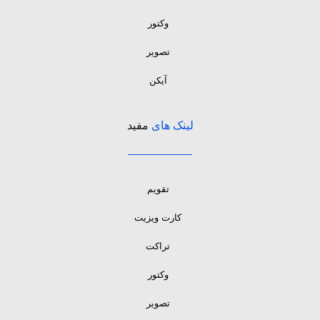
وکتور
تصویر
آیکن
لینک های
مفید
تقویم
کارت ویزیت
تراکت
وکتور
تصویر