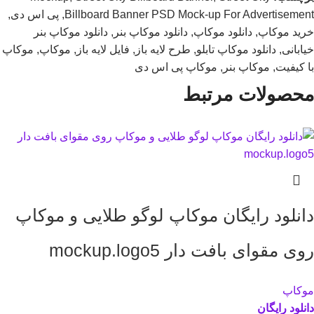
Billboard Banner PSD Mock-up For Advertisement
,
پی اس دی
,
خرید موکاپ
,
دانلود موکاپ
,
دانلود موکاپ بنر
,
دانلود موکاپ بنر
خیابانی
,
دانلود موکاپ تابلو
,
طرح لایه باز
,
فایل لایه باز
,
موکاپ
,
موکاپ
با کیفیت
,
موکاپ بنر
,
موکاپ پی اس دی
محصولات مرتبط
دانلود رایگان موکاپ لوگو طلایی و موکاپ
روی مقوای بافت دار mockup.logo5
موکاپ
دانلود رایگان