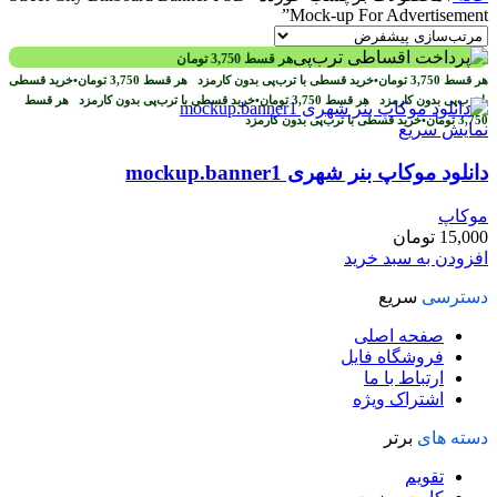
Mock-up For Advertisement”
هر قسط
3,750
تومان
هر قسط
3,750
تومان
•
خرید قسطی با ترب‌پی بدون کارمزد
هر قسط
3,750
تومان
•
خرید قسطی
با ترب‌پی بدون کارمزد
هر قسط
3,750
تومان
•
خرید قسطی با ترب‌پی بدون کارمزد
هر قسط
3,750
تومان
•
خرید قسطی با ترب‌پی بدون کارمزد
نمایش سریع
دانلود موکاپ بنر شهری mockup.banner1
موکاپ
15,000
تومان
افزودن به سبد خرید
دسترسی
سریع
صفحه اصلی
فروشگاه فایل
ارتباط با ما
اشتراک ویژه
دسته های
برتر
تقویم