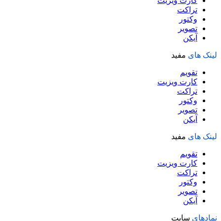
کارت ویزیت
تراکت
وکتور
تصویر
آیکن
لینک های
مفید
تقویم
کارت ویزیت
تراکت
وکتور
تصویر
آیکن
لینک های
مفید
تقویم
کارت ویزیت
تراکت
وکتور
تصویر
آیکن
نمادهای
سایت