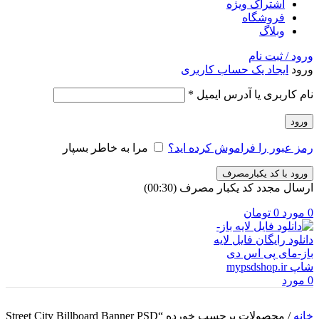
اشتراک ویژه
فروشگاه
وبلاگ
ورود / ثبت نام
ورود
ایجاد یک حساب کاربری
الزامی
نام کاربری یا آدرس ایمیل
*
ورود
رمز عبور را فراموش کرده اید؟
مرا به خاطر بسپار
ورود با کد یکبارمصرف
ارسال مجدد کد یکبار مصرف
(00:
30
)
0
مورد
0
تومان
0
مورد
خانه
/
محصولات برچسب خورده “Street City Billboard Banner PSD