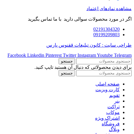
مشاهده نمادهای اعتماد
اگر در مورد محصولات سوالی دارید با ما تماس بگیرید
02191304320
09199209803
طراحی سایت : کانون تبلیغات ققنوس پارس
Facebook
Linkedin
Pinterest
Twitter
Instagram
Youtube
Telegram
جستجو
برای دیدن محصولاتی که دنبال آن هستید تایپ کنید.
جستجو
صفحه اصلی
کارت ویزیت
تقویم
بنر
تراکت
موکاپ
اشتراک ویژه
فروشگاه
وبلاگ