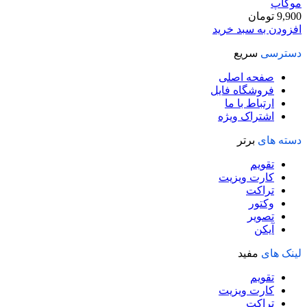
موکاپ
9,900
تومان
افزودن به سبد خرید
دسترسی
سریع
صفحه اصلی
فروشگاه فایل
ارتباط با ما
اشتراک ویژه
دسته های
برتر
تقویم
کارت ویزیت
تراکت
وکتور
تصویر
آیکن
لینک های
مفید
تقویم
کارت ویزیت
تراکت