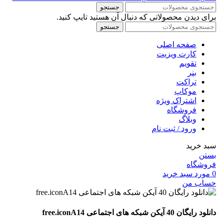
جستجو
برای دیدن محصولاتی که دنبال آن هستید تایپ کنید.
جستجو
صفحه اصلی
کارت ویزیت
تقویم
بنر
تراکت
موکاپ
اشتراک ویژه
فروشگاه
وبلاگ
ورود / ثبت نام
سبد خرید
بستن
فروشگاه
0
مورد
سبد خرید
حساب من
دانلود رایگان 40 آیکن شبکه های اجتماعی free.iconA14