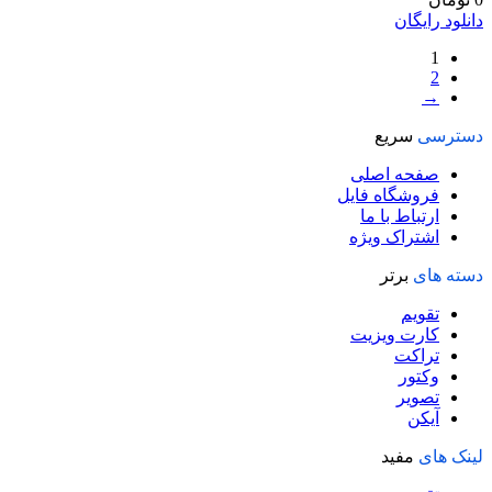
دانلود رایگان
1
2
→
دسترسی
سریع
صفحه اصلی
فروشگاه فایل
ارتباط با ما
اشتراک ویژه
دسته های
برتر
تقویم
کارت ویزیت
تراکت
وکتور
تصویر
آیکن
لینک های
مفید