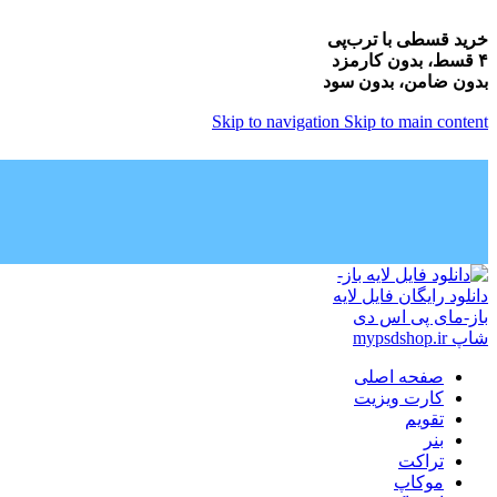
خرید قسطی با ترب‌پی
۴ قسط، بدون کارمزد
بدون ضامن، بدون سود
Skip to navigation
Skip to main content
صفحه اصلی
کارت ویزیت
تقویم
بنر
تراکت
موکاپ