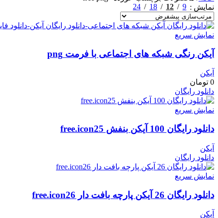
24
18
12
9
نمایش
نمایش سریع
آیکن رنگی شبکه های اجتماعی با فرمت png
آیکن
0
تومان
دانلود رایگان
نمایش سریع
دانلود رایگان 100 آیکن بنفش free.icon25
آیکن
دانلود رایگان
نمایش سریع
دانلود رایگان 26 آیکن پارچه بافت دار free.icon26
آیکن