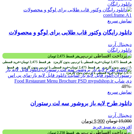
دانلود رایگان
نمایش سریع
دانلود رایگان وکتور قاب طلایی برای لوگو و محصولات
دیجیتال آرت
دانلود رایگان
هر قسط
2,475
تومان
هر قسط
2,475
تومان
•
خرید قسطی با ترب‌پی بدون کارمزد
هر قسط
2,475
تومان
•
خرید قسطی
با ترب‌پی بدون کارمزد
هر قسط
2,475
تومان
•
خرید قسطی با ترب‌پی بدون کارمزد
هر قسط
2,475
تومان
•
خرید قسطی با ترب‌پی بدون کارمزد
-48%
نمایش سریع
دانلود طرح لايه باز بروشور سه لت رستوران
دیجیتال آرت
قیمت
قیمت
19,000
تومان
9,900
تومان
اصلی
فعلی
افزودن به سبد خرید
19,000 تومان
9,900 تومان
هر قسط
2,250
تومان