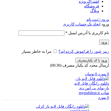
اشتراک ویژه
فروشگاه
وبلاگ
ورود / ثبت نام
ورود
ایجاد یک حساب کاربری
الزامی
نام کاربری یا آدرس ایمیل
*
ورود
رمز عبور را فراموش کرده اید؟
مرا به خاطر بسپار
ورود با کد یکبارمصرف
ارسال مجدد کد یکبار مصرف
(00:
30
)
0
مورد
0
تومان
0
مورد