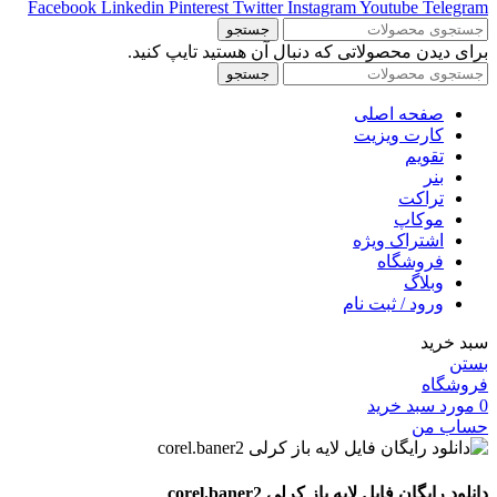
Facebook
Linkedin
Pinterest
Twitter
Instagram
Youtube
Telegram
جستجو
برای دیدن محصولاتی که دنبال آن هستید تایپ کنید.
جستجو
صفحه اصلی
کارت ویزیت
تقویم
بنر
تراکت
موکاپ
اشتراک ویژه
فروشگاه
وبلاگ
ورود / ثبت نام
سبد خرید
بستن
فروشگاه
0
مورد
سبد خرید
حساب من
دانلود رایگان فایل لایه باز کرلی corel.baner2