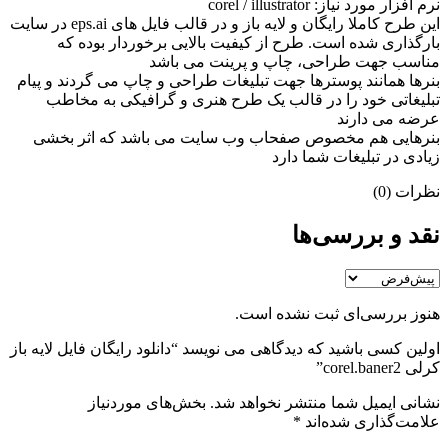
نرم افزار مورد نياز: corel / illustrator
اين طرح کاملا رایگان و لايه باز و در قالب فايل های eps.ai در سايت
بارگذاری شده است. طرح از کيفيت بالایی برخوردار بوده که
مناسب جهت طراحی، چاپ و پرينت می باشد
بنرها همانند پوسترها جهت تبلیغات طراحی و چاپ می گردند و پیام
تبلیغاتی خود را در قالب یک طرح هنری و گرافیکی به مخاطب
عرضه می دارند
بنرهایی هم مخصوص صفحاب وب سایت می باشد که اثر بخشی
زیادی در تبلیغات شما دارد
نظرات (0)
نقد و بررسی‌ها
هنوز بررسی‌ای ثبت نشده است.
اولین کسی باشید که دیدگاهی می نویسد “دانلود رایگان فایل لایه باز
کرلی corel.baner2”
نشانی ایمیل شما منتشر نخواهد شد.
بخش‌های موردنیاز
علامت‌گذاری شده‌اند
*