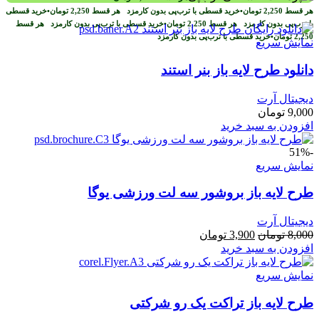
بود.
است.
هر قسط
2,250
تومان
•
خرید قسطی با ترب‌پی بدون کارمزد
هر قسط
2,250
تومان
•
خرید قسطی
با ترب‌پی بدون کارمزد
هر قسط
2,250
تومان
•
خرید قسطی با ترب‌پی بدون کارمزد
هر قسط
2,250
تومان
•
خرید قسطی با ترب‌پی بدون کارمزد
نمایش سریع
دانلود طرح لایه باز بنر استند
دیجیتال آرت
9,000
تومان
افزودن به سبد خرید
-51%
نمایش سریع
طرح لايه باز بروشور سه لت ورزشی یوگا
دیجیتال آرت
قیمت
قیمت
8,000
تومان
3,900
تومان
اصلی
فعلی
افزودن به سبد خرید
8,000 تومان
3,900 تومان
بود.
است.
نمایش سریع
طرح لايه باز تراکت یک رو شرکتی