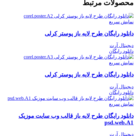
محصولات مرتبط
نمایش سریع
دانلود رایگان طرح لایه باز پوستر کرلی
دیجیتال آرت
دانلود رایگان
نمایش سریع
دانلود رایگان طرح لایه باز پوستر کرلی
دیجیتال آرت
دانلود رایگان
نمایش سریع
دانلود رایگان طرح لایه باز قالب وب سایت موزیک
psd.web.A1
دیجیتال آرت