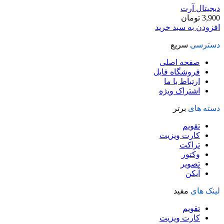
دیجیتال آرت
3,900
تومان
افزودن به سبد خرید
دسترسی
سریع
صفحه اصلی
فروشگاه فایل
ارتباط با ما
اشتراک ویژه
دسته های
برتر
تقویم
کارت ویزیت
تراکت
وکتور
تصویر
آیکن
لینک های
مفید
تقویم
کارت ویزیت