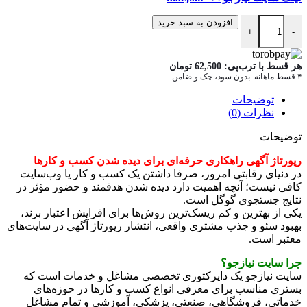
رپورتاژ آگهی در سایت تبلیغاتی نیازجو عدد
افزودن به سبد خرید
+
-
هر قسط با ترب‌پی:
62,500
تومان
۴ قسط ماهانه. بدون سود، چک و ضامن.
توضیحات
نظرات (0)
توضیحات
رپورتاژ آگهی راهکاری حرفه‌ای برای دیده شدن کسب و کارها
در دنیای رقابتی امروز، صرفا داشتن یک کسب و کار یا وب‌سایت
کافی نیست؛ آنچه اهمیت دارد دیده شدن هدفمند و حضور مؤثر در
نتایج جستجوی گوگل است.
یکی از بهترین و کم ریسک‌ترین روش‌ها برای افزایش اعتبار برند،
بهبود سئو و جذب مشتری واقعی، انتشار رپورتاژ آگهی در سایت‌های
معتبر است.
چرا سایت نیازجو؟
سایت نیازجو یک دایرکتوری تخصصی مشاغل و خدمات است که
بستری مناسب برای معرفی انواع کسب و کارها در حوزه‌های
خدماتی، فروشگاهی، صنعتی، پزشکی، آموزشی و تمام مشاغل