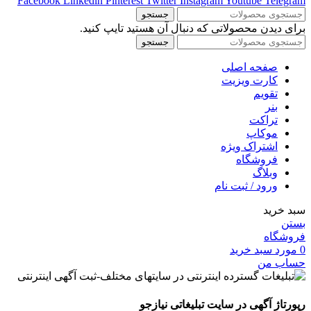
Facebook
Linkedin
Pinterest
Twitter
Instagram
Youtube
Telegram
جستجو
برای دیدن محصولاتی که دنبال آن هستید تایپ کنید.
جستجو
صفحه اصلی
کارت ویزیت
تقویم
بنر
تراکت
موکاپ
اشتراک ویژه
فروشگاه
وبلاگ
ورود / ثبت نام
سبد خرید
بستن
فروشگاه
0
مورد
سبد خرید
حساب من
رپورتاژ آگهی در سایت تبلیغاتی نیازجو