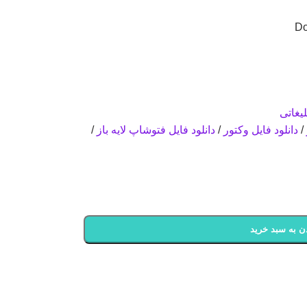
Do
یغاتی
/
دانلود فایل وکتور
/
دانلود فایل فتوشاپ لایه باز
/
ن به سبد خرید