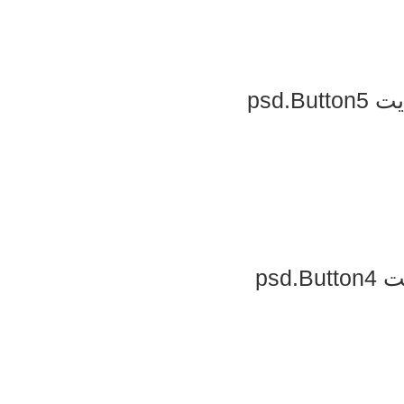
psd.
psd