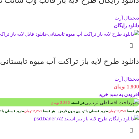
دانلود رایگان طرح لایه باز قالب وب سایت 
دیجیتال آرت
دانلود رایگان
دانلود طرح لايه باز تراکت آب میوه تابستانی psd.Flyer.A9
دیجیتال آرت
1,900
تومان
افزودن به سبد خرید
هر قسط
2,250
تومان
هر قسط
2,250
تومان
•
خرید قسطی با ترب‌پی بدون کارمزد
هر قسط
2,250
تومان
•
خرید قسطی با ت