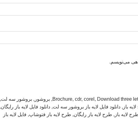
اهی می‌نویسم.
Download three let
,
corel
,
cdr
,
Brochure
,
بروشور
,
بروشور سه لت
,
ایه باز
,
دانلود فایل لايه باز بروشور سه لت
,
دانلود فایل لایه باز رایگان
,
رح لایه باز
,
طرح لایه باز رایگان
,
طرح لایه باز فتوشاپ
,
فایل لایه باز