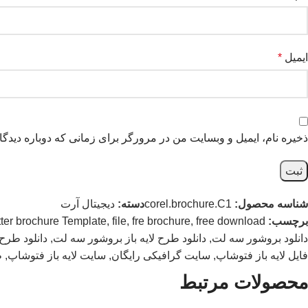
ایمیل
*
ذخیره نام، ایمیل و وبسایت من در مرورگر برای زمانی که دوباره دیدگ
شناسه محصول:
corel.brochure.C1
دسته:
دیجیتال آرت
برچسب:
free download
,
fre brochure
,
file
,
ter brochure Template
دانلود بروشور سه لت
,
دانلود طرح لايه باز بروشور سه لت
,
دانلود طرح ل
فایل لایه باز فتوشاپ
,
سایت گرافیکی رایگان
,
سایت لایه باز فتوشاپ
,
ط
محصولات مرتبط