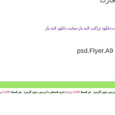
تجارت
رب‌پی بدون کارمزد
هر قسط
2,250
تومان
•
خرید قسطی با ترب‌پی بدون کارمزد
هر قسط
2,250
تو