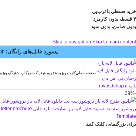
خرید قسطی با ترب‌پی
۴ قسط، بدون کارمزد
بدون ضامن، بدون سود
Skip to navigation
Skip to main content
پسورد فایل‌های رایگان: mypsdshop.ir - پشتیبانی: arshiya_ag@yahoo.com
صفحه اصلی
کارت ویزیت
تقویم
بنر
تراکت
موکاپ
اشتراک ویژه
-39%
برای بزرگنمایی کلیک کنید