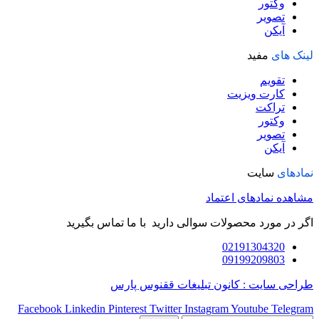
وکتور
تصویر
آیکن
لینک های
مفید
تقویم
کارت ویزیت
تراکت
وکتور
تصویر
آیکن
نمادهای
سایت
مشاهده نمادهای اعتماد
اگر در مورد محصولات سوالی دارید با ما تماس بگیرید
02191304320
09199209803
طراحی سایت : کانون تبلیغات ققنوس پارس
Facebook
Linkedin
Pinterest
Twitter
Instagram
Youtube
Telegram