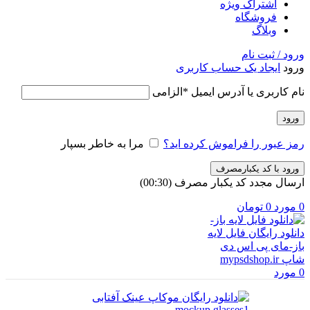
اشتراک ویژه
فروشگاه
وبلاگ
ورود / ثبت نام
ورود
ایجاد یک حساب کاربری
نام کاربری یا آدرس ایمیل
*
الزامی
ورود
رمز عبور را فراموش کرده اید؟
مرا به خاطر بسپار
ورود با کد یکبارمصرف
ارسال مجدد کد یکبار مصرف
(00:
30
)
0
مورد
0
تومان
0
مورد