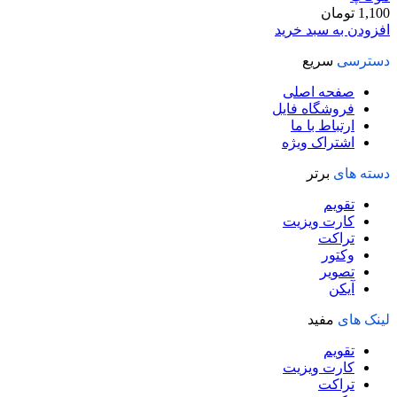
1,100
تومان
افزودن به سبد خرید
دسترسی
سریع
صفحه اصلی
فروشگاه فایل
ارتباط با ما
اشتراک ویژه
دسته های
برتر
تقویم
کارت ویزیت
تراکت
وکتور
تصویر
آیکن
لینک های
مفید
تقویم
کارت ویزیت
تراکت