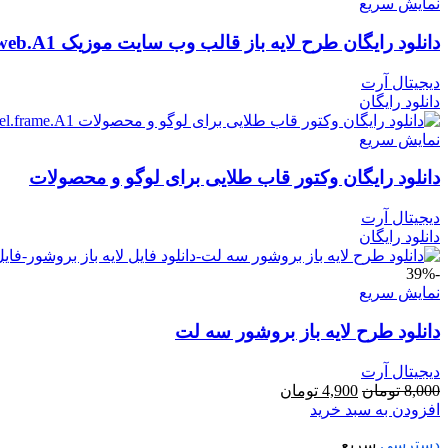
نمایش سریع
دانلود رایگان طرح لایه باز قالب وب سایت موزیک psd.web.A1
دیجیتال آرت
دانلود رایگان
نمایش سریع
دانلود رایگان وکتور قاب طلایی برای لوگو و محصولات
دیجیتال آرت
دانلود رایگان
-39%
نمایش سریع
دانلود طرح لايه باز بروشور سه لت
دیجیتال آرت
قیمت
قیمت
8,000
تومان
4,900
تومان
اصلی
فعلی
افزودن به سبد خرید
8,000 تومان
4,900 تومان
دسترسی
سریع
بود.
است.