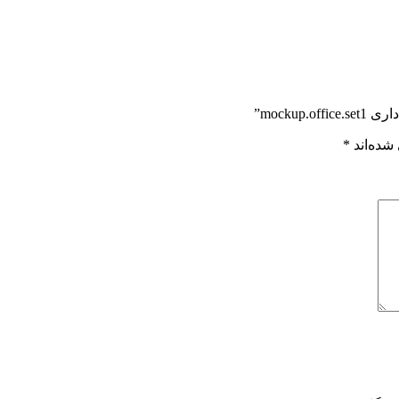
mocku”
شده‌اند
*