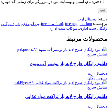
ذخیره نام، ایمیل و وبسایت من در مرورگر برای زمانی که دوباره 
دسته:
دیجیتال آرت
برچسب:
mockup
,
free png
,
free download
,
پی اس دی
,
خرید موکاپ
,
رایگان ست اداری
,
موکاپ ست اداری
محصولات مرتبط
نمایش سریع
دانلود رایگان طرح لايه باز پوستر آب میوه
دیجیتال آرت
دانلود رایگان
نمایش سریع
دانلود رایگان طرح لايه باز تراکت مواد غذایی
دیجیتال آرت