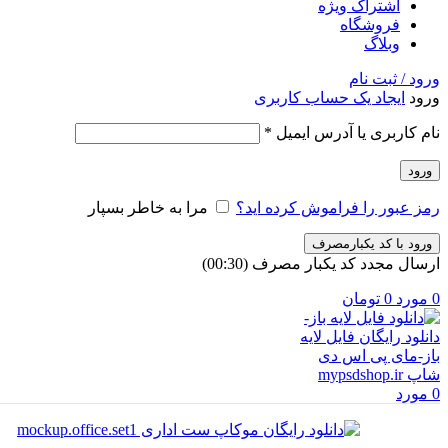
اشتراک ویژه
فروشگاه
وبلاگ
ورود / ثبت نام
ورود
ایجاد یک حساب کاربری
الزامی
نام کاربری یا آدرس ایمیل
*
ورود
رمز عبور را فراموش کرده اید؟
مرا به خاطر بسپار
ورود با کد یکبارمصرف
ارسال مجدد کد یکبار مصرف
(00:
30
)
0
مورد
0
تومان
0
مورد