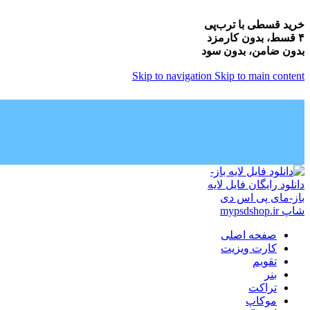
خرید قسطی با ترب‌پی
۴ قسط، بدون کارمزد
بدون ضامن، بدون سود
Skip to navigation
Skip to main content
صفحه اصلی
کارت ویزیت
تقویم
بنر
تراکت
موکاپ