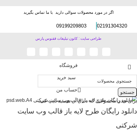
اگر در مورد محصولات سوالی دارید با ما تماس بگیرید
09199209803
02191304320
طراحی سایت : کانون تبلیغات ققنوس پارس
فروشگاه
سبد خرید
حساب من
جستجو
برای دیدن محصولاتی که دنبال آن هستید تایپ کنید.
دانلود رایگان طرح لایه باز قالب وب سایت
شرکتی