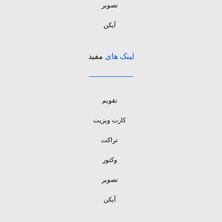
تصویر
آیکن
لینک های
مفید
تقویم
کارت ویزیت
تراکت
وکتور
تصویر
آیکن