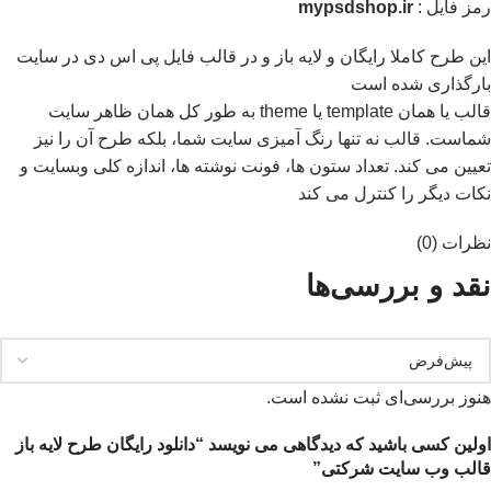
رمز فایل :
mypsdshop.ir
اين طرح کاملا رایگان و لايه باز و در قالب فايل پی اس دی در سايت
بارگذاری شده است
قالب یا همان template یا theme به طور کل همان ظاهر سایت
شماست. قالب نه تنها رنگ آمیزی سایت شما، بلکه طرح آن را نیز
تعیین می کند. تعداد ستون ها، فونت نوشته ها، اندازه کلی وبسایت و
نکات دیگر را کنترل می کند
نظرات (0)
نقد و بررسی‌ها
هنوز بررسی‌ای ثبت نشده است.
اولین کسی باشید که دیدگاهی می نویسد “دانلود رایگان طرح لایه باز
قالب وب سایت شرکتی”