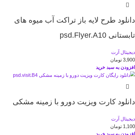
دانلود طرح لايه باز تراکت آب میوه های
تابستانی psd.Flyer.A10
دیجیتال آرت
3,900
تومان
افزودن به سبد خرید
دانلود کارت ويزيت دورو با زمینه مشکی
دیجیتال آرت
1,100
تومان
افزودن به سبد خرید