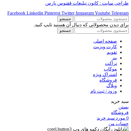
طراحی سایت : کانون تبلیغات ققنوس پارس
Facebook
Linkedin
Pinterest
Twitter
Instagram
Youtube
Telegram
جستجو
برای دیدن محصولاتی که دنبال آن هستید تایپ کنید.
جستجو
صفحه اصلی
کارت ویزیت
تقویم
بنر
تراکت
موکاپ
اشتراک ویژه
فروشگاه
وبلاگ
ورود / ثبت نام
سبد خرید
بستن
فروشگاه
0
مورد
سبد خرید
حساب من