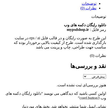
توضیحات
نظرات (0)
توضیحات
دانلود رایگان دکمه های وب
رمز فایل :
mypsdshop.ir
اين طرح به صورت رایگان و در قالب فايل eps / ai در سايت
بارگذاری شده است. طرح از کيفيت بالایی برخوردار بوده که
مناسب جهت طراحی، چاپ و پرينت می باشد
نظرات (0)
نقد و بررسی‌ها
هنوز بررسی‌ای ثبت نشده است.
اولین کسی باشید که دیدگاهی می نویسد “دانلود رایگان دکمه های
وب corel.button3”
نشانی ایمیل شما منتشر نخواهد شد.
بخش‌های موردنیاز