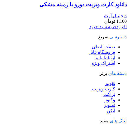
دانلود کارت ويزيت دورو با زمینه مشکی
دیجیتال آرت
1,100
تومان
افزودن به سبد خرید
دسترسی
سریع
صفحه اصلی
فروشگاه فایل
ارتباط با ما
اشتراک ویژه
دسته های
برتر
تقویم
کارت ویزیت
تراکت
وکتور
تصویر
آیکن
لینک های
مفید