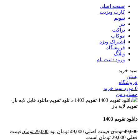
صفحه اصلی
کارت ویزیت
تقویم
بنر
تراکت
موکاپ
اشتراک ویژه
فروشگاه
وبلاگ
ورود / ثبت نام
سبد خرید
بستن
فروشگاه
0
مورد
سبد خرید
حساب من
دانلود تقویم 1403
49,000
تومان
قیمت اصلی 49,000 تومان بود.
29,000
تومان
قیمت
فعلی 29,000 تومان است.