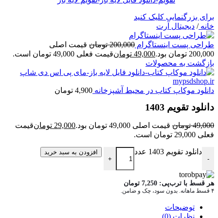
برای بزرگنمایی کلیک کنید
خانه
/
دیجیتال آرت
طراحی پست اینستاگرام
200,000
تومان
قیمت اصلی
200,000 تومان بود.
49,000
تومان
قیمت فعلی 49,000 تومان است.
بازگشت به محصولات
دانلود موکاپ کتاب در محیط آشپزخانه
4,900
تومان
دانلود تقویم 1403
49,000
تومان
قیمت اصلی 49,000 تومان بود.
29,000
تومان
قیمت
فعلی 29,000 تومان است.
دانلود تقویم 1403 عدد
افزودن به سبد خرید
+
-
هر قسط با ترب‌پی:
7,250
تومان
۴ قسط ماهانه. بدون سود، چک و ضامن.
توضیحات
نظرات (0)