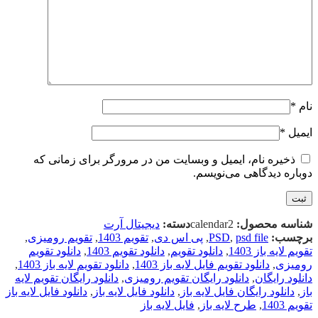
نام
*
ایمیل
*
ذخیره نام، ایمیل و وبسایت من در مرورگر برای زمانی که
دوباره دیدگاهی می‌نویسم.
شناسه محصول:
calendar2
دسته:
دیجیتال آرت
برچسب:
psd file
,
PSD
,
پی اس دی
,
تقویم 1403
,
تقویم رومیزی
,
تقویم لایه باز 1403
,
دانلود تقویم
,
دانلود تقویم 1403
,
دانلود تقویم
رومیزی
,
دانلود تقویم فایل لایه باز 1403
,
دانلود تقویم لایه باز 1403
,
دانلود رایگان
,
دانلود رایگان تقویم رومیزی
,
دانلود رایگان تقویم لایه
باز
,
دانلود رایگان فایل لایه باز
,
دانلود فایل لایه باز
,
دانلود فایل لایه باز
تقویم 1403
,
طرح لایه باز
,
فایل لایه باز