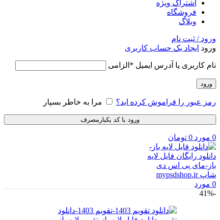
اشتراک ویژه
فروشگاه
وبلاگ
ورود / ثبت نام
ورود
ایجاد یک حساب کاربری
نام کاربری یا آدرس ایمیل
*
الزامی
ورود
رمز عبور را فراموش کرده اید؟
مرا به خاطر بسپار
ورود با کد یکبارمصرف
0
مورد
0
تومان
0
مورد
-41%