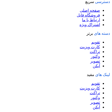
دسترسی
سریع
صفحه اصلی
فروشگاه فایل
ارتباط با ما
اشتراک ویژه
دسته های
برتر
تقویم
کارت ویزیت
تراکت
وکتور
تصویر
آیکن
لینک های
مفید
تقویم
کارت ویزیت
تراکت
وکتور
تصویر
آیکن