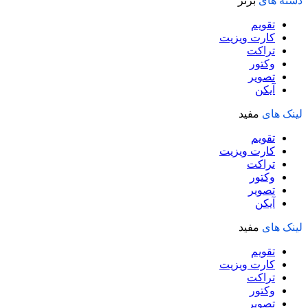
دسته های
برتر
تقویم
کارت ویزیت
تراکت
وکتور
تصویر
آیکن
لینک های
مفید
تقویم
کارت ویزیت
تراکت
وکتور
تصویر
آیکن
لینک های
مفید
تقویم
کارت ویزیت
تراکت
وکتور
تصویر