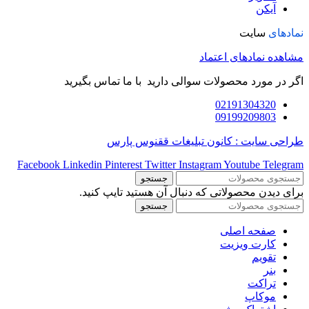
آیکن
نمادهای
سایت
مشاهده نمادهای اعتماد
اگر در مورد محصولات سوالی دارید با ما تماس بگیرید
02191304320
09199209803
طراحی سایت : کانون تبلیغات ققنوس پارس
Facebook
Linkedin
Pinterest
Twitter
Instagram
Youtube
Telegram
جستجو
برای دیدن محصولاتی که دنبال آن هستید تایپ کنید.
جستجو
صفحه اصلی
کارت ویزیت
تقویم
بنر
تراکت
موکاپ