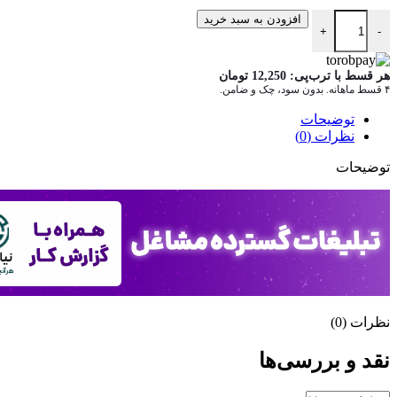
تراکت تبلیغاتی فروشگاه موبایل عدد
افزودن به سبد خرید
+
-
هر قسط با ترب‌پی:
12,250
تومان
۴ قسط ماهانه. بدون سود، چک و ضامن.
توضیحات
نظرات (0)
توضیحات
نظرات (0)
نقد و بررسی‌ها