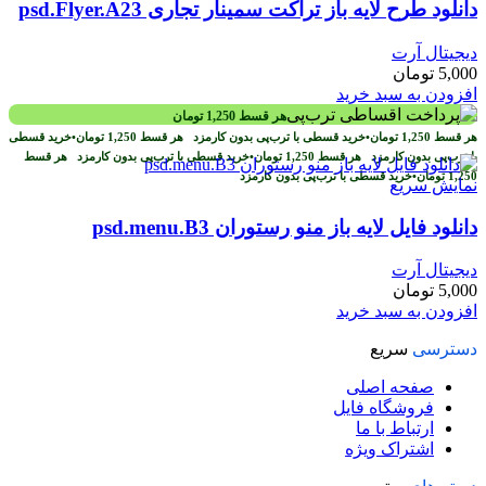
دانلود طرح لايه باز تراکت سمینار تجاری psd.Flyer.A23
دیجیتال آرت
5,000
تومان
افزودن به سبد خرید
هر قسط
1,250
تومان
هر قسط
1,250
تومان
•
خرید قسطی با ترب‌پی بدون کارمزد
هر قسط
1,250
تومان
•
خرید قسطی
با ترب‌پی بدون کارمزد
هر قسط
1,250
تومان
•
خرید قسطی با ترب‌پی بدون کارمزد
هر قسط
1,250
تومان
•
خرید قسطی با ترب‌پی بدون کارمزد
نمایش سریع
دانلود فایل لایه باز منو رستوران psd.menu.B3
دیجیتال آرت
5,000
تومان
افزودن به سبد خرید
دسترسی
سریع
صفحه اصلی
فروشگاه فایل
ارتباط با ما
اشتراک ویژه