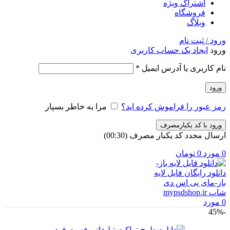
اشتراک ویژه
فروشگاه
وبلاگ
ورود / ثبت نام
ورود
ایجاد یک حساب کاربری
الزامی
نام کاربری یا آدرس ایمیل
*
ورود
رمز عبور را فراموش کرده اید؟
مرا به خاطر بسپار
ورود با کد یکبارمصرف
ارسال مجدد کد یکبار مصرف
(00:
30
)
0
مورد
0
تومان
0
مورد
-45%