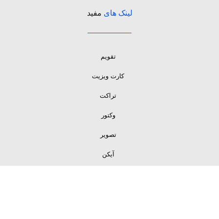
لینک های
مفید
تقویم
کارت ویزیت
تراکت
وکتور
تصویر
آیکن
لینک های
مفید