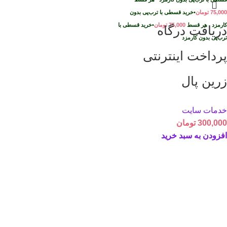
75,000
تومان
•
خرید قسطی با ترب‌پی بدون
کارمزد
هر قسط
75,000
تومان
•
خرید قسطی با
دریافت درگاه
ترب‌پی بدون کارمزد
پرداخت اینترنتی
زرین پال
خدمات سایت
300,000
تومان
افزودن به سبد خرید