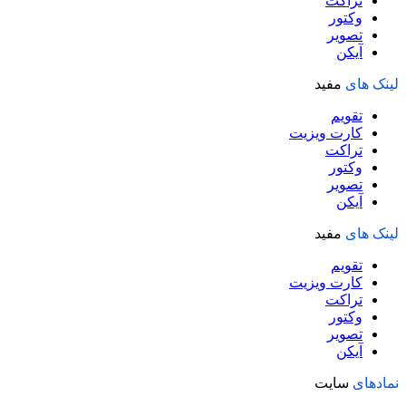
تراکت
وکتور
تصویر
آیکن
لینک های
مفید
تقویم
کارت ویزیت
تراکت
وکتور
تصویر
آیکن
لینک های
مفید
تقویم
کارت ویزیت
تراکت
وکتور
تصویر
آیکن
نمادهای
سایت