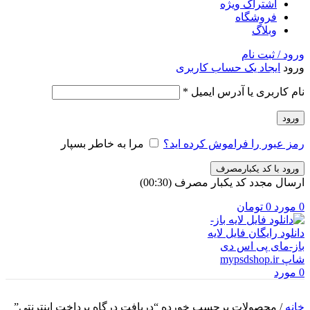
اشتراک ویژه
فروشگاه
وبلاگ
ورود / ثبت نام
ورود
ایجاد یک حساب کاربری
الزامی
نام کاربری یا آدرس ایمیل
*
ورود
رمز عبور را فراموش کرده اید؟
مرا به خاطر بسپار
ورود با کد یکبارمصرف
ارسال مجدد کد یکبار مصرف
(00:
30
)
0
مورد
0
تومان
0
مورد
خانه
/
محصولات برچسب خورده “دریافت درگاه پرداخت اینترنتی”