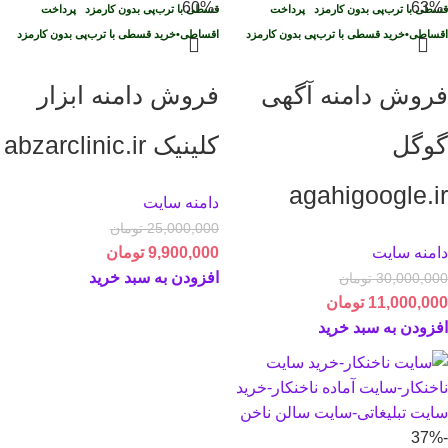
-60%
-63%
قسطی با ترب‌پی بدون کارمزد
پرداخت
قسطی با ترب‌پی بدون کارمزد
پرداخت
اقساطی
•
خرید قسطی با ترب‌پی بدون کارمزد
اقساطی
•
خرید قسطی با ترب‌پی بدون کارمزد
فروش دامنه آگهی
فروش دامنه ابزار
گوگل
کلینیک abzarclinic.ir
agahigoogle.ir
دامنه سایت
25,000,000
تومان
دامنه سایت
9,900,000
تومان
افزودن به سبد خرید
30,000,000
تومان
11,000,000
تومان
افزودن به سبد خرید
-37%