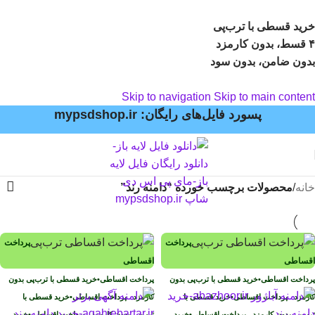
خرید قسطی با ترب‌پی
۴ قسط، بدون کارمزد
بدون ضامن، بدون سود
Skip to navigation
Skip to main content
پسورد فایل‌های رایگان: mypsdshop.ir
خانه
/
محصولات برچسب خورده “دامنه رند”
پرداخت
پرداخت
اقساطی
اقساطی
پرداخت اقساطی
•
خرید قسطی با ترب‌پی بدون
پرداخت اقساطی
•
خرید قسطی با ترب‌پی بدون
کارمزد
پرداخت اقساطی
•
خرید قسطی با
کارمزد
پرداخت اقساطی
•
خرید قسطی با
ترب‌پی بدون کارمزد
پرداخت اقساطی
•
خرید
ترب‌پی بدون کارمزد
پرداخت اقساطی
•
خرید