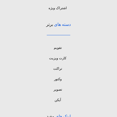
اشتراک ویژه
دسته های
برتر
تقویم
کارت ویزیت
تراکت
وکتور
تصویر
آیکن
لینک های
مفید