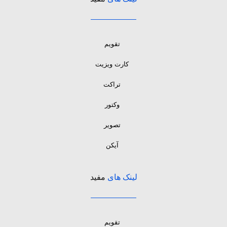
تقویم
کارت ویزیت
تراکت
وکتور
تصویر
آیکن
لینک های
مفید
تقویم