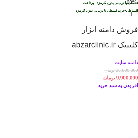
-60%
قسطی با ترب‌پی بدون کارمزد
پرداخت
اقساطی
•
خرید قسطی با ترب‌پی بدون کارمزد
فروش دامنه ابزار
کلینیک abzarclinic.ir
دامنه سایت
25,000,000
تومان
9,900,000
تومان
افزودن به سبد خرید