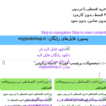
خرید قسطی با ترب‌پی
۴ قسط، بدون کارمزد
بدون ضامن، بدون سود
Skip to navigation
Skip to main content
پسورد فایل‌های رایگان: mypsdshop.ir
خانه
/
محصولات برچسب خورده “دامنه برندپذیر”
پرداخت
پرداخت
اقساطی
اقساطی
پرداخت اقساطی
•
خرید قسطی با ترب‌پی بدون
پرداخت اقساطی
•
خرید قسطی با ترب‌پی بدون
کارمزد
پرداخت اقساطی
•
خرید قسطی با
کارمزد
پرداخت اقساطی
•
خرید قسطی با
ترب‌پی بدون کارمزد
پرداخت اقساطی
•
خرید
ترب‌پی بدون کارمزد
پرداخت اقساطی
•
خرید