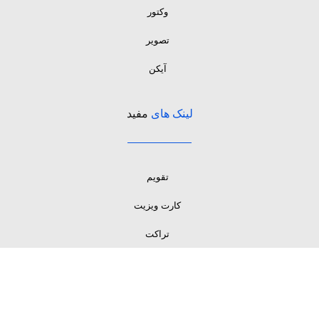
وکتور
تصویر
آیکن
لینک های
مفید
تقویم
کارت ویزیت
تراکت
وکتور
تصویر