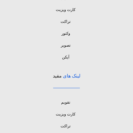
کارت ویزیت
تراکت
وکتور
تصویر
آیکن
لینک های
مفید
تقویم
کارت ویزیت
تراکت