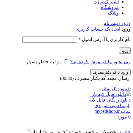
اشتراک ویژه
فروشگاه
وبلاگ
ورود / ثبت نام
ورود
ایجاد یک حساب کاربری
الزامی
نام کاربری یا آدرس ایمیل
*
ورود
رمز عبور را فراموش کرده اید؟
مرا به خاطر بسپار
ورود با کد یکبارمصرف
ارسال مجدد کد یکبار مصرف
(00:
30
)
0
مورد
0
تومان
0
مورد
خانه
/
محصولات برچسب خورده “خرید رپورتاژ ارزان”