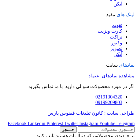
آیکن
لینک های
مفید
تقویم
کارت ویزیت
تراکت
وکتور
تصویر
آیکن
نمادهای
سایت
مشاهده نمادهای اعتماد
اگر در مورد محصولات سوالی دارید با ما تماس بگیرید
02191304320
09199209803
طراحی سایت : کانون تبلیغات ققنوس پارس
Facebook
Linkedin
Pinterest
Twitter
Instagram
Youtube
Telegram
جستجو
برای دیدن محصولاتی که دنبال آن هستید تایپ کنید.