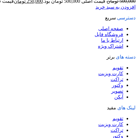
500,000
تومان
قیمت اصلی 500,000 تومان بود.
250,000
تومان
قیمت فعلی 50,000
افزودن به سبد خرید
دسترسی
سریع
صفحه اصلی
فروشگاه فایل
ارتباط با ما
اشتراک ویژه
دسته های
برتر
تقویم
کارت ویزیت
تراکت
وکتور
تصویر
آیکن
لینک های
مفید
تقویم
کارت ویزیت
تراکت
وکتور