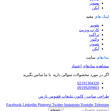
تصویر
آیکن
لینک های
مفید
تقویم
کارت ویزیت
تراکت
وکتور
تصویر
آیکن
نمادهای
سایت
مشاهده نمادهای اعتماد
اگر در مورد محصولات سوالی دارید با ما تماس بگیرید
02191304320
09199209803
طراحی سایت : کانون تبلیغات ققنوس پارس
Facebook
Linkedin
Pinterest
Twitter
Instagram
Youtube
Telegram
جستجو