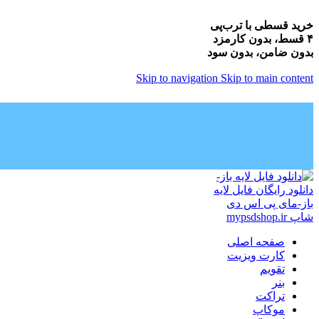
خرید قسطی با ترب‌پی
۴ قسط، بدون کارمزد
بدون ضامن، بدون سود
Skip to navigation
Skip to main content
صفحه اصلی
کارت ویزیت
تقویم
بنر
تراکت
موکاپ