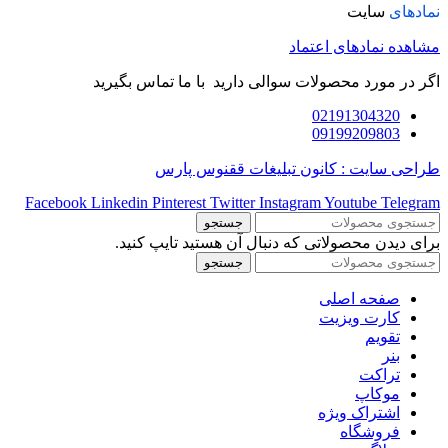
نمادهای
سایت
مشاهده نمادهای اعتماد
اگر در مورد محصولات سوالی دارید با ما تماس بگیرید
02191304320
09199209803
طراحی سایت : کانون تبلیغات ققنوس پارس
Facebook
Linkedin
Pinterest
Twitter
Instagram
Youtube
Telegram
جستجو
برای دیدن محصولاتی که دنبال آن هستید تایپ کنید.
جستجو
صفحه اصلی
کارت ویزیت
تقویم
بنر
تراکت
موکاپ
اشتراک ویژه
فروشگاه