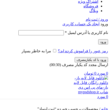
اشتراک ویژه
فروشگاه
وبلاگ
ورود / ثبت نام
ورود
ایجاد یک حساب کاربری
الزامی
نام کاربری یا آدرس ایمیل
*
ورود
رمز عبور را فراموش کرده اید؟
مرا به خاطر بسپار
ورود با کد یکبارمصرف
ارسال مجدد کد یکبار مصرف
(00:
30
)
0
مورد
0
تومان
0
مورد
خانه
/
محصولات برچسب خورده “ثبت اینماد”