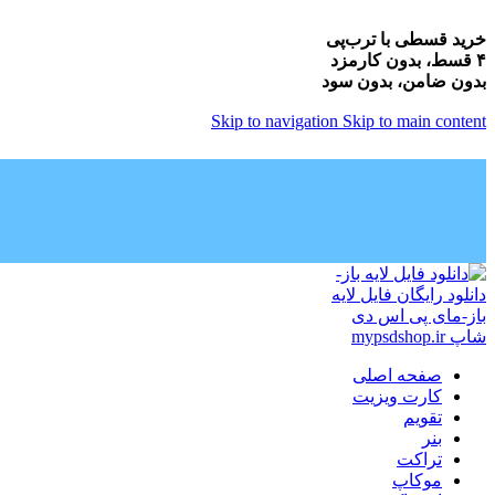
خرید قسطی با ترب‌پی
۴ قسط، بدون کارمزد
بدون ضامن، بدون سود
Skip to navigation
Skip to main content
صفحه اصلی
کارت ویزیت
تقویم
بنر
تراکت
موکاپ