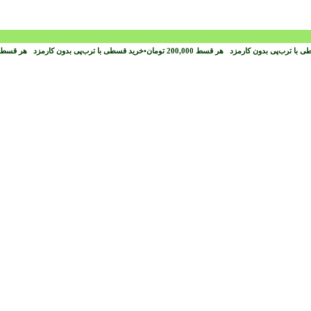
ی با ترب‌پی بدون کارمزد
هر قسط
200,000
تومان
•
خرید قسطی با ترب‌پی بدون کارمزد
هر قسط