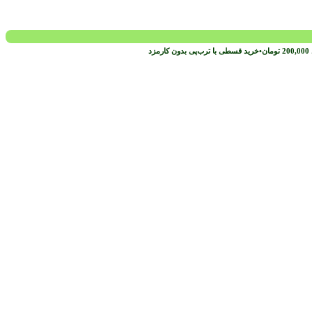
200,000
تومان
•
خرید قسطی با ترب‌پی بدون کارمزد