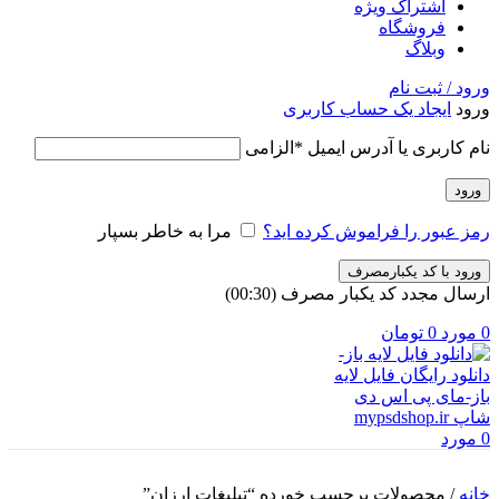
اشتراک ویژه
فروشگاه
وبلاگ
ورود / ثبت نام
ورود
ایجاد یک حساب کاربری
نام کاربری یا آدرس ایمیل
*
الزامی
ورود
رمز عبور را فراموش کرده اید؟
مرا به خاطر بسپار
ورود با کد یکبارمصرف
ارسال مجدد کد یکبار مصرف
(00:
30
)
0
مورد
0
تومان
0
مورد
خانه
/
محصولات برچسب خورده “تبلیغات ارزان”