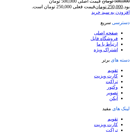
500,000
تومان
قیمت اصلی 500,000 تومان
بود.
250,000
تومان
قیمت فعلی 250,000 تومان است.
افزودن به سبد خرید
دسترسی
سریع
صفحه اصلی
فروشگاه فایل
ارتباط با ما
اشتراک ویژه
دسته های
برتر
تقویم
کارت ویزیت
تراکت
وکتور
تصویر
آیکن
لینک های
مفید
تقویم
کارت ویزیت
تراکت