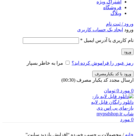
اشتراک ویژه
فروشگاه
وبلاگ
ورود / ثبت نام
ورود
ایجاد یک حساب کاربری
الزامی
نام کاربری یا آدرس ایمیل
*
ورود
رمز عبور را فراموش کرده اید؟
مرا به خاطر بسپار
ورود با کد یکبارمصرف
ارسال مجدد کد یکبار مصرف
(00:
30
)
0
مورد
0
تومان
0
مورد
خانه
/
محصولات برچسب خورده “افزایش بازدید سایت”