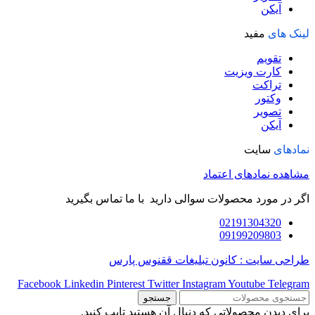
آیکن
لینک های
مفید
تقویم
کارت ویزیت
تراکت
وکتور
تصویر
آیکن
نمادهای
سایت
مشاهده نمادهای اعتماد
اگر در مورد محصولات سوالی دارید با ما تماس بگیرید
02191304320
09199209803
طراحی سایت : کانون تبلیغات ققنوس پارس
Facebook
Linkedin
Pinterest
Twitter
Instagram
Youtube
Telegram
جستجو
برای دیدن محصولاتی که دنبال آن هستید تایپ کنید.