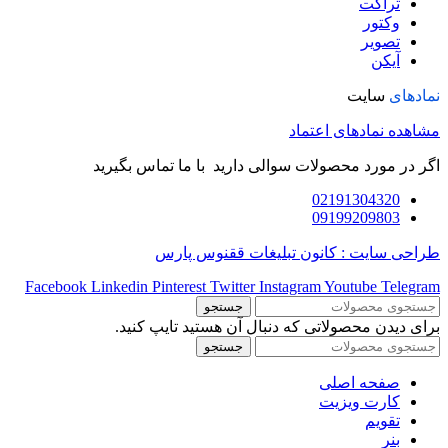
تراکت
وکتور
تصویر
آیکن
نمادهای
سایت
مشاهده نمادهای اعتماد
اگر در مورد محصولات سوالی دارید با ما تماس بگیرید
02191304320
09199209803
طراحی سایت : کانون تبلیغات ققنوس پارس
Facebook
Linkedin
Pinterest
Twitter
Instagram
Youtube
Telegram
جستجو
برای دیدن محصولاتی که دنبال آن هستید تایپ کنید.
جستجو
صفحه اصلی
کارت ویزیت
تقویم
بنر