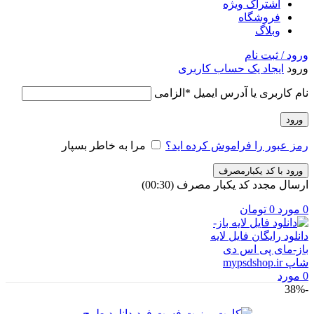
اشتراک ویژه
فروشگاه
وبلاگ
ورود / ثبت نام
ورود
ایجاد یک حساب کاربری
نام کاربری یا آدرس ایمیل
*
الزامی
ورود
رمز عبور را فراموش کرده اید؟
مرا به خاطر بسپار
ورود با کد یکبارمصرف
ارسال مجدد کد یکبار مصرف
(00:
30
)
0
مورد
0
تومان
0
مورد
-38%