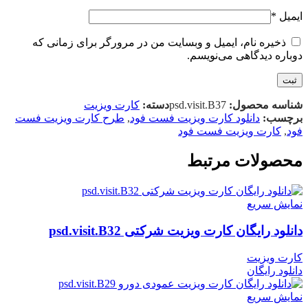
ایمیل
*
ذخیره نام، ایمیل و وبسایت من در مرورگر برای زمانی که
دوباره دیدگاهی می‌نویسم.
شناسه محصول:
psd.visit.B37
دسته:
کارت ویزیت
برچسب:
دانلود کارت ویزیت فست فود
,
طرح کارت ویزیت فست
فود
,
کارت ویزیت فست فود
محصولات مرتبط
نمایش سریع
دانلود رایگان کارت ویزیت شرکتی psd.visit.B32
کارت ویزیت
دانلود رایگان
نمایش سریع