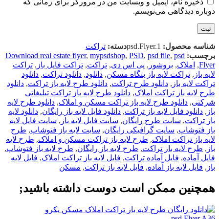
ذخیره نام، ایمیل و وبسایت من در مرورگر برای زمانی که
دوباره دیدگاهی می‌نویسم.
شناسه محصول:
psd.Flyer.1
دسته:
تراکت
برچسب:
psd
,
psd file
,
PSD
,
mypsdshop
,
Download real estate flyer
Flyer
,
املاک
,
بروشور
,
پی اس دی
,
تراکت
,
تراکت فایل باز
,
تراکت
لایه باز
,
تراکت لایه باز بنگاه مسکن
,
دانلود
,
دانلود تراکت
,
دانلود
تراکت لایه باز
,
دانلود طرح تراکت
,
دانلود طرح لايه باز تراکت
,
دانلود
طرح لايه باز تراکت املاک
,
دانلود طرح لايه باز تراکت تبلیغاتی
شرکتی
,
دانلود طرح لايه باز تراکت مسکن و املاک
,
دانلود طرح لایه
باز
,
دانلود فایل لایه باز تراکت
,
دانلود فایل لایه باز رایگان
,
دانلود لايه
باز تراکت
,
سایت طرح رایگان
,
سایت فایل لایه باز
,
سایت فایل لایه
باز فتوشاپ
,
سایت گرافیکی رایگان
,
سایت لایه باز فتوشاپ
,
طرح
لايه باز تراکت املاک
,
طرح لايه باز تراکت مسکن و املاک
,
طرح لایه
باز
,
طرح لایه باز تراکت
,
طرح لایه باز رایگان
,
طرح لایه باز فتوشاپ
,
فایل آماده
,
فایل آماده تراکت
,
فایل لايه باز تراکت املاک
,
فایل لایه
باز
,
فایل لایه باز آماده
,
فایل لایه باز تراکت
,
مسکن
همچنین ممکن است دوست داشته باشید;