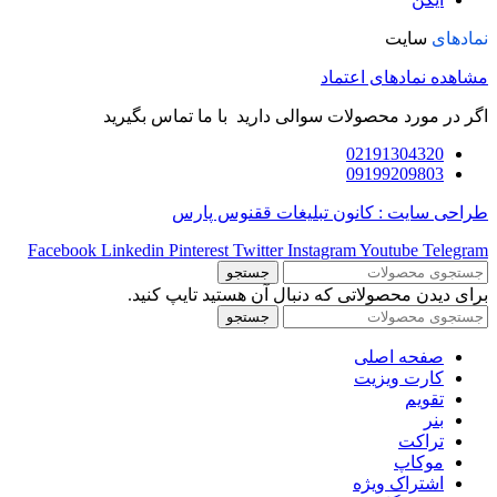
نمادهای
سایت
مشاهده نمادهای اعتماد
اگر در مورد محصولات سوالی دارید با ما تماس بگیرید
02191304320
09199209803
طراحی سایت : کانون تبلیغات ققنوس پارس
Facebook
Linkedin
Pinterest
Twitter
Instagram
Youtube
Telegram
جستجو
برای دیدن محصولاتی که دنبال آن هستید تایپ کنید.
جستجو
صفحه اصلی
کارت ویزیت
تقویم
بنر
تراکت
موکاپ
اشتراک ویژه