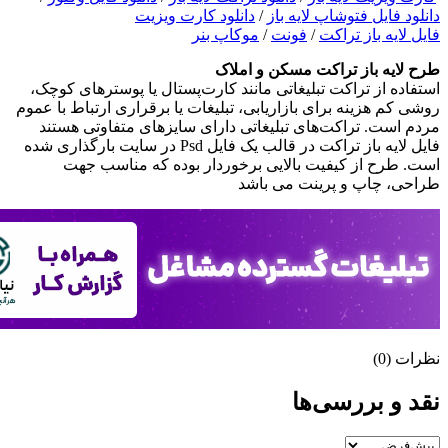
دانلود فایل فتوشاپ لایه باز
/
دانلود کارت ویزیت
فایل لایه باز تراکت
/
فونت
/
موکاپ بنر
طرح لايه باز تراکت مسکن و املاک
استفاده از تراکت تبلیغاتی مانند کارت‌پستال یا پوسترهای کوچک،
روشی کم هزینه برای بازاریابی، تبلیغات یا برقراری ارتباط با عموم
مردم است. تراکت‌های تبلیغاتی دارای سایزهای متفاوتی هستند
فایل لایه باز تراکت در قالب يک فايل Psd در سايت بارگذاری شده
است. طرح از کيفيت بالایی برخوردار بوده که مناسب جهت
طراحی، چاپ و پرينت می باشد
نظرات (0)
نقد و بررسی‌ها