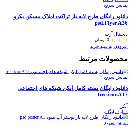
نمایش سریع
دانلود رایگان طرح لایه باز تراکت املاک مسکن یکرو
psd.Flyer.A36
دیجیتال آرت
0
تومان
افزودن به سبد خرید
محصولات مرتبط
نمایش سریع
دانلود رایگان بسته کامل آیکن شبکه های اجتماعی
free.iconA17
آیکن
دانلود رایگان
نمایش سریع