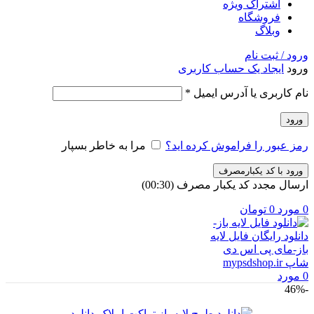
اشتراک ویژه
فروشگاه
وبلاگ
ورود / ثبت نام
ورود
ایجاد یک حساب کاربری
الزامی
نام کاربری یا آدرس ایمیل
*
ورود
رمز عبور را فراموش کرده اید؟
مرا به خاطر بسپار
ورود با کد یکبارمصرف
ارسال مجدد کد یکبار مصرف
(00:
30
)
0
مورد
0
تومان
0
مورد
-46%