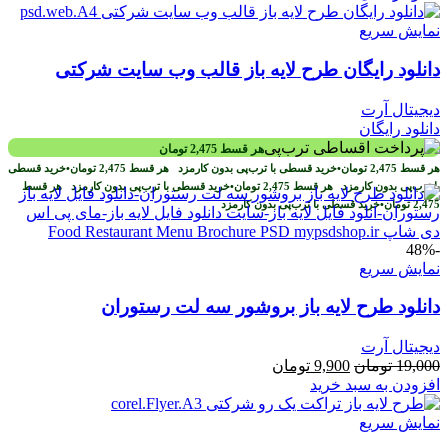
نمایش سریع
دانلود رایگان طرح لایه باز قالب وب سایت شرکتی
دیجیتال آرت
دانلود رایگان
هر قسط
2,475
تومان
هر قسط
2,475
تومان
•
خرید قسطی با ترب‌پی بدون کارمزد
هر قسط
2,475
تومان
•
خرید قسطی
با ترب‌پی بدون کارمزد
هر قسط
2,475
تومان
•
خرید قسطی با ترب‌پی بدون کارمزد
هر قسط
2,475
تومان
•
خرید قسطی با ترب‌پی بدون کارمزد
-48%
نمایش سریع
دانلود طرح لايه باز بروشور سه لت رستوران
دیجیتال آرت
قیمت
قیمت
19,000
تومان
9,900
تومان
اصلی
فعلی
افزودن به سبد خرید
19,000 تومان
9,900 تومان
بود.
است.
نمایش سریع