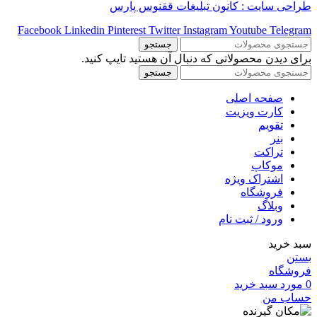
طراحی سایت : کانون تبلیغات ققنوس پارس
Facebook
Linkedin
Pinterest
Twitter
Instagram
Youtube
Telegram
جستجو
برای دیدن محصولاتی که دنبال آن هستید تایپ کنید.
جستجو
صفحه اصلی
کارت ویزیت
تقویم
بنر
تراکت
موکاپ
اشتراک ویژه
فروشگاه
وبلاگ
ورود / ثبت نام
سبد خرید
بستن
فروشگاه
0
مورد
سبد خرید
حساب من