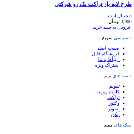
طرح لايه باز تراکت یک رو شرکتی
دیجیتال آرت
3,900
تومان
افزودن به سبد خرید
دسترسی
سریع
صفحه اصلی
فروشگاه فایل
ارتباط با ما
اشتراک ویژه
دسته های
برتر
تقویم
کارت ویزیت
تراکت
وکتور
تصویر
آیکن
لینک های
مفید