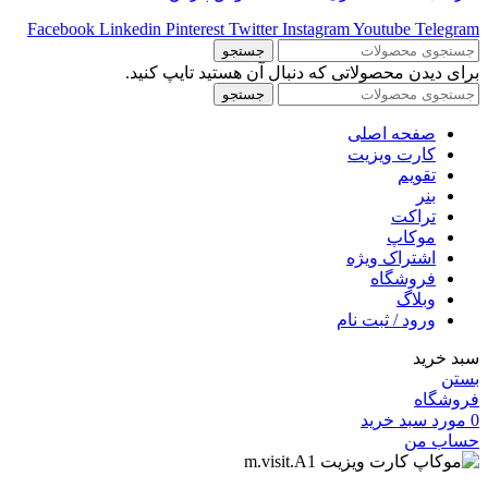
Facebook
Linkedin
Pinterest
Twitter
Instagram
Youtube
Telegram
جستجو
برای دیدن محصولاتی که دنبال آن هستید تایپ کنید.
جستجو
صفحه اصلی
کارت ویزیت
تقویم
بنر
تراکت
موکاپ
اشتراک ویژه
فروشگاه
وبلاگ
ورود / ثبت نام
سبد خرید
بستن
فروشگاه
0
مورد
سبد خرید
حساب من