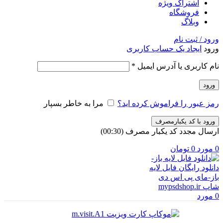
اشتراک ویژه
فروشگاه
وبلاگ
ورود / ثبت نام
ورود
ایجاد یک حساب کاربری
الزامی
نام کاربری یا آدرس ایمیل
*
ورود
رمز عبور را فراموش کرده اید؟
مرا به خاطر بسپار
ورود با کد یکبارمصرف
ارسال مجدد کد یکبار مصرف
(00:
30
)
0
مورد
0
تومان
0
مورد