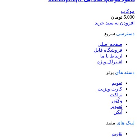
موکاپ
5,000
تومان
افزودن به سبد خرید
دسترسی
سریع
صفحه اصلی
فروشگاه فایل
ارتباط با ما
اشتراک ویژه
دسته های
برتر
تقویم
کارت ویزیت
تراکت
وکتور
تصویر
آیکن
لینک های
مفید
تقویم